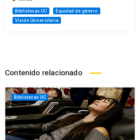
Bibliotecas UC
Equidad de género
Visión Universitaria
Contenido relacionado
Bibliotecas UC