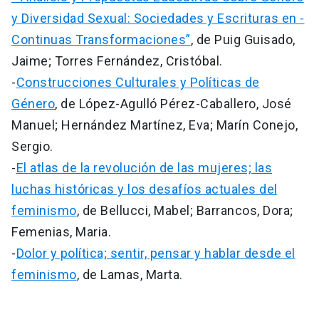
y Diversidad Sexual: Sociedades y Escrituras en -
Continuas Transformaciones”
, de Puig Guisado,
Jaime; Torres Fernández, Cristóbal.
-
Construcciones Culturales y Políticas de
Género
, de López-Agulló Pérez-Caballero, José
Manuel; Hernández Martínez, Eva; Marín Conejo,
Sergio.
-
El atlas de la revolución de las mujeres; las
luchas históricas y los desafíos actuales del
feminismo
, de Bellucci, Mabel; Barrancos, Dora;
Femenias, Maria.
-
Dolor y política; sentir, pensar y hablar desde el
feminismo
, de Lamas, Marta.