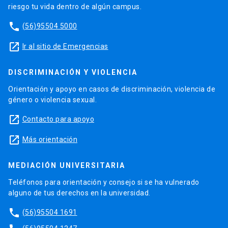
riesgo tu vida dentro de algún campus.
phone
(56)95504 5000
launch
Ir al sitio de Emergencias
DISCRIMINACIÓN Y VIOLENCIA
Orientación y apoyo en casos de discriminación, violencia de
género o violencia sexual.
launch
Contacto para apoyo
launch
Más orientación
MEDIACIÓN UNIVERSITARIA
Teléfonos para orientación y consejo si se ha vulnerado
alguno de tus derechos en la universidad.
phone
(56)95504 1691