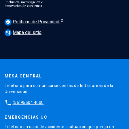
Políticas de Privacidad
verified_user
Mapa del sitio
account_tree
MESA CENTRAL
Teléfono para comunicarse con las distintas áreas de la
Universidad.
phone
(56)95504 4000
EMERGENCIAS UC
Teléfono en caso de accidente o situación que ponga en