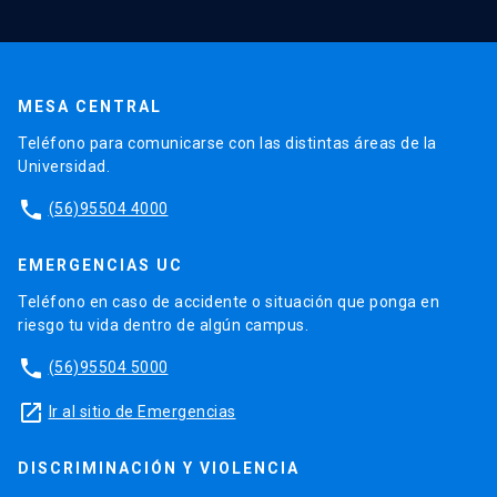
MESA CENTRAL
Teléfono para comunicarse con las distintas áreas de la
Universidad.
phone
(56)95504 4000
EMERGENCIAS UC
Teléfono en caso de accidente o situación que ponga en
riesgo tu vida dentro de algún campus.
phone
(56)95504 5000
launch
Ir al sitio de Emergencias
DISCRIMINACIÓN Y VIOLENCIA