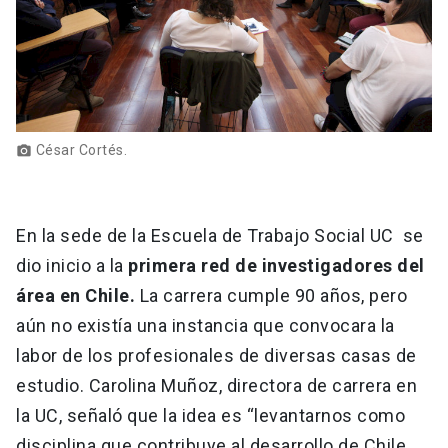
César Cortés.
photo_camera
En la sede de la Escuela de Trabajo Social UC se
dio inicio a la
primera red de investigadores del
área en Chile.
La carrera cumple 90 años, pero
aún no existía una instancia que convocara la
labor de los profesionales de diversas casas de
estudio. Carolina Muñoz, directora de carrera en
la UC, señaló que la idea es “levantarnos como
disciplina que contribuye al desarrollo de Chile,