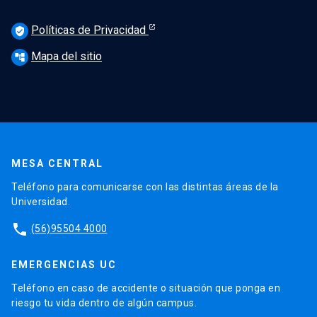
Políticas de Privacidad
verified_user
Mapa del sitio
account_tree
MESA CENTRAL
Teléfono para comunicarse con las distintas áreas de la
Universidad.
phone
(56)95504 4000
EMERGENCIAS UC
Teléfono en caso de accidente o situación que ponga en
riesgo tu vida dentro de algún campus.