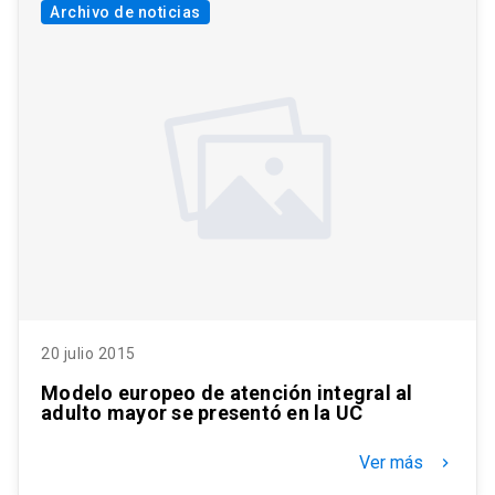
Archivo de noticias
20 julio 2015
Modelo europeo de atención integral al
adulto mayor se presentó en la UC
Ver más
keyboard_arrow_right