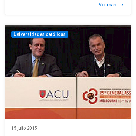
Ver más
keyboard_arrow_right
Universidades católicas
15 julio 2015