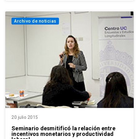
Archivo de noticias
20 julio 2015
Seminario desmitificó la relación entre
incentivos monetarios y productividad