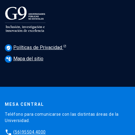
Políticas de Privacidad
verified_user
Mapa del sitio
account_tree
MESA CENTRAL
Teléfono para comunicarse con las distintas áreas de la
Universidad.
phone
(56)95504 4000