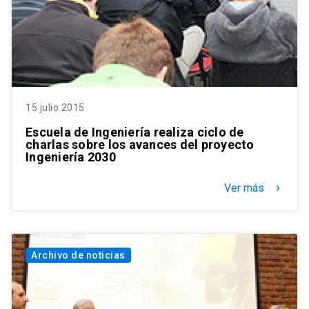
15 julio 2015
Escuela de Ingeniería realiza ciclo de
charlas sobre los avances del proyecto
Ingeniería 2030
Ver más
keyboard_arrow_right
Archivo de noticias