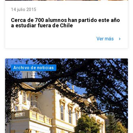
14 julio 2015
Cerca de 700 alumnos han partido este año
a estudiar fuera de Chile
Ver más
keyboard_arrow_right
Archivo de noticias