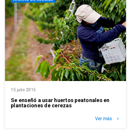
15 julio 2015
Se enseñó a usar huertos peatonales en
plantaciones de cerezas
Ver más
keyboard_arrow_right