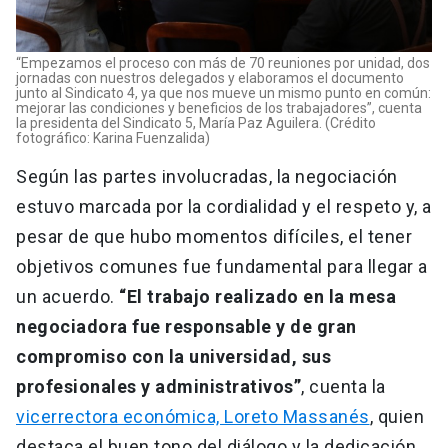
“Empezamos el proceso con más de 70 reuniones por unidad, dos
jornadas con nuestros delegados y elaboramos el documento
junto al Sindicato 4, ya que nos mueve un mismo punto en común:
mejorar las condiciones y beneficios de los trabajadores”, cuenta
la presidenta del Sindicato 5, María Paz Aguilera. (Crédito
fotográfico: Karina Fuenzalida)
Según las partes involucradas, la negociación
estuvo marcada por la cordialidad y el respeto y, a
pesar de que hubo momentos difíciles, el tener
objetivos comunes fue fundamental para llegar a
un acuerdo.
“El trabajo realizado en la mesa
negociadora fue responsable y de gran
compromiso con la universidad, sus
profesionales y administrativos”
, cuenta la
vicerrectora económica, Loreto Massanés
, quien
destaca el buen tono del diálogo y la dedicación.