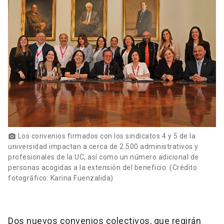
Los convenios firmados con los sindicatos 4 y 5 de la
photo_camera
universidad impactan a cerca de 2.500 administrativos y
profesionales de la UC, así como un número adicional de
personas acogidas a la extensión del beneficio. (Crédito
fotográfico: Karina Fuenzalida)
Dos nuevos convenios colectivos, que regirán