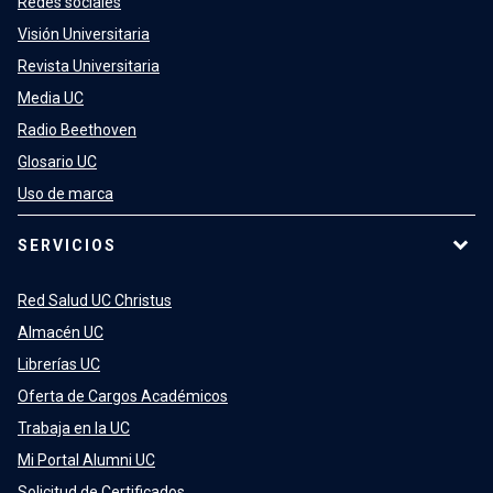
Redes sociales
Visión Universitaria
Revista Universitaria
Media UC
Radio Beethoven
Glosario UC
Uso de marca
SERVICIOS
Red Salud UC Christus
Almacén UC
Librerías UC
Oferta de Cargos Académicos
Trabaja en la UC
Mi Portal Alumni UC
Solicitud de Certificados