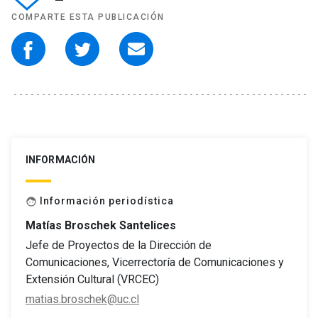
COMPARTE ESTA PUBLICACIÓN
INFORMACIÓN
Información periodística
face
Matías Broschek Santelices
Jefe de Proyectos de la Dirección de
Comunicaciones, Vicerrectoría de Comunicaciones y
Extensión Cultural (VRCEC)
matias.broschek@uc.cl