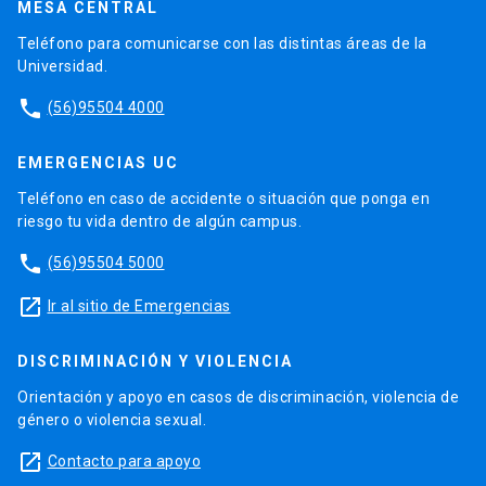
MESA CENTRAL
Teléfono para comunicarse con las distintas áreas de la
Universidad.
phone
(56)95504 4000
EMERGENCIAS UC
Teléfono en caso de accidente o situación que ponga en
riesgo tu vida dentro de algún campus.
phone
(56)95504 5000
launch
Ir al sitio de Emergencias
DISCRIMINACIÓN Y VIOLENCIA
Orientación y apoyo en casos de discriminación, violencia de
género o violencia sexual.
launch
Contacto para apoyo