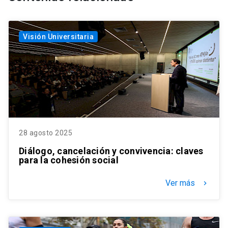
Visión Universitaria
28 agosto 2025
Diálogo, cancelación y convivencia: claves
para la cohesión social
Ver más
keyboard_arrow_right