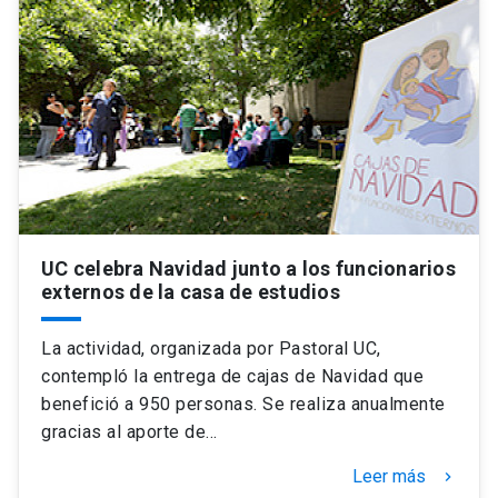
UC celebra Navidad junto a los funcionarios
externos de la casa de estudios
La actividad, organizada por Pastoral UC,
contempló la entrega de cajas de Navidad que
benefició a 950 personas. Se realiza anualmente
gracias al aporte de…
Leer más
keyboard_arrow_right