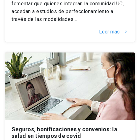
fomentar que quienes integran la comunidad UC,
accedan a estudios de perfeccionamiento a
través de las modalidades…
Leer más
keyboard_arrow_right
Seguros, bonificaciones y convenios: la
salud en tiempos de covid