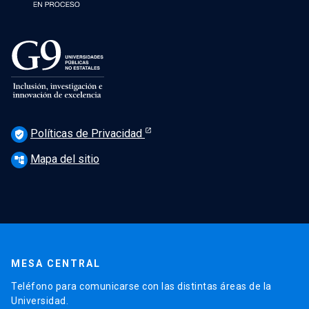
Políticas de Privacidad
verified_user
Mapa del sitio
account_tree
MESA CENTRAL
Teléfono para comunicarse con las distintas áreas de la
Universidad.