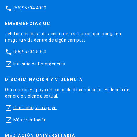
phone
(56)95504 4000
EMERGENCIAS UC
Teléfono en caso de accidente o situación que ponga en
riesgo tu vida dentro de algún campus.
phone
(56)95504 5000
launch
Ir al sitio de Emergencias
DISCRIMINACIÓN Y VIOLENCIA
Orientación y apoyo en casos de discriminación, violencia de
género o violencia sexual.
launch
Contacto para apoyo
launch
Más orientación
MEDIACIÓN UNIVERSITARIA