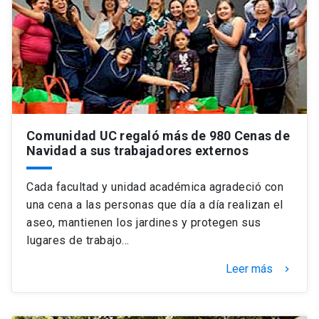
Comunidad UC regaló más de 980 Cenas de
Navidad a sus trabajadores externos
Cada facultad y unidad académica agradeció con
una cena a las personas que día a día realizan el
aseo, mantienen los jardines y protegen sus
lugares de trabajo…
Leer más
keyboard_arrow_right