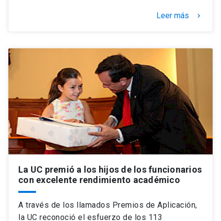
Leer más
keyboard_arrow_right
La UC premió a los hijos de los funcionarios
con excelente rendimiento académico
A través de los llamados Premios de Aplicación,
la UC reconoció el esfuerzo de los 113