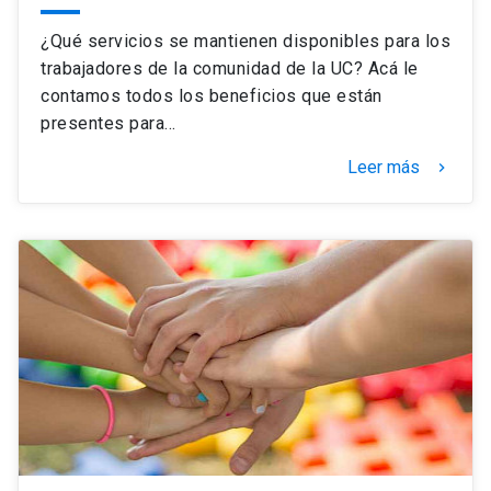
¿Qué servicios se mantienen disponibles para los
trabajadores de la comunidad de la UC? Acá le
contamos todos los beneficios que están
presentes para…
Leer más
keyboard_arrow_right