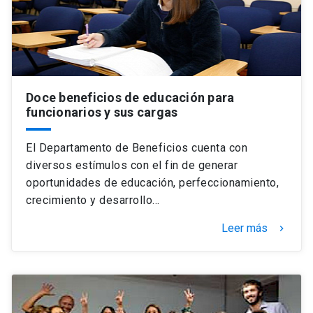
Doce beneficios de educación para
funcionarios y sus cargas
El Departamento de Beneficios cuenta con
diversos estímulos con el fin de generar
oportunidades de educación, perfeccionamiento,
crecimiento y desarrollo…
Leer más
keyboard_arrow_right