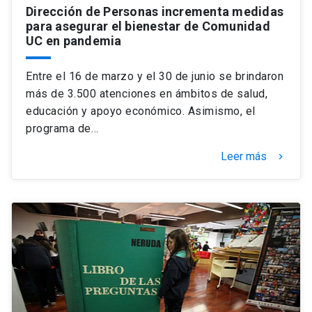
Dirección de Personas incrementa medidas
para asegurar el bienestar de Comunidad
UC en pandemia
Entre el 16 de marzo y el 30 de junio se brindaron
más de 3.500 atenciones en ámbitos de salud,
educación y apoyo económico. Asimismo, el
programa de…
Leer más
keyboard_arrow_right