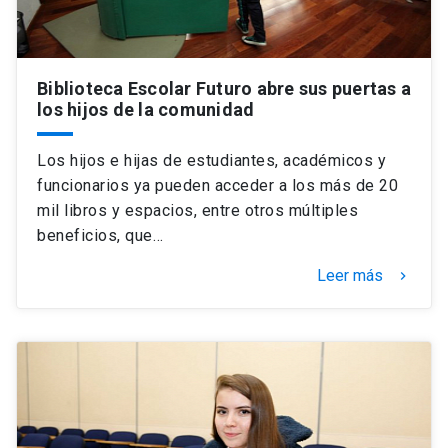
Biblioteca Escolar Futuro abre sus puertas a
los hijos de la comunidad
Los hijos e hijas de estudiantes, académicos y
funcionarios ya pueden acceder a los más de 20
mil libros y espacios, entre otros múltiples
beneficios, que…
Leer más
keyboard_arrow_right