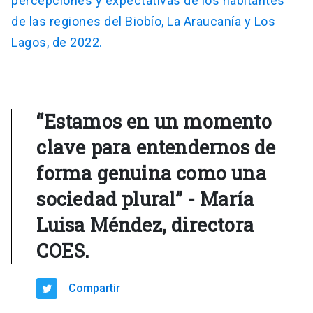
percepciones y expectativas de los habitantes
de las regiones del Biobío, La Araucanía y Los
Lagos, de 2022.
“Estamos en un momento
clave para entendernos de
forma genuina como una
sociedad plural” - María
Luisa Méndez, directora
COES.
Compartir