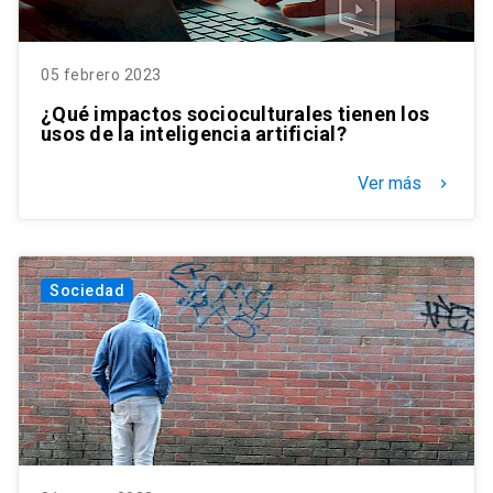
05 febrero 2023
¿Qué impactos socioculturales tienen los
usos de la inteligencia artificial?
Ver más
keyboard_arrow_right
Sociedad