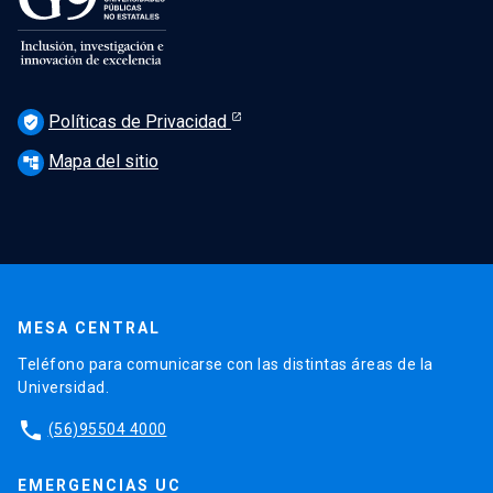
Políticas de Privacidad
verified_user
Mapa del sitio
account_tree
MESA CENTRAL
Teléfono para comunicarse con las distintas áreas de la
Universidad.
phone
(56)95504 4000
EMERGENCIAS UC