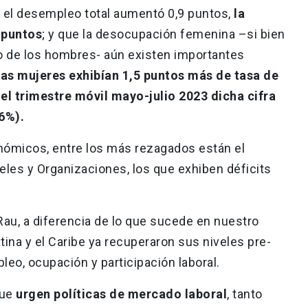
 el desempleo total aumentó 0,9 puntos,
la
 puntos
; y que la desocupación femenina –si bien
o de los hombres- aún existen importantes
 las mujeres exhibían 1,5 puntos más de tasa de
l trimestre móvil mayo-julio 2023 dicha cifra
6%).
nómicos, entre los más rezagados están el
eles y Organizaciones, los que exhiben déficits
Rau, a diferencia de lo que sucede en nuestro
ina y el Caribe ya recuperaron sus niveles pre-
o, ocupación y participación laboral.
que
urgen políticas de mercado laboral
, tanto