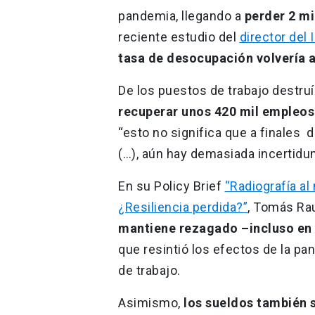
pandemia, llegando a
perder 2 mi
reciente estudio del
director del
tasa de desocupación volvería a
De los puestos de trabajo destruí
recuperar unos 420 mil empleos
“esto no significa que a finales
(…), aún hay demasiada incertidu
En su Policy Brief
“Radiografía al
¿Resiliencia perdida?”
, Tomás Ra
mantiene rezagado –incluso en 
que resintió los efectos de la p
de trabajo.
Asimismo,
los sueldos también 