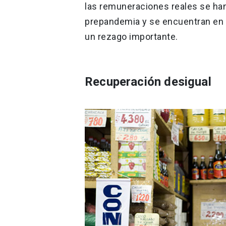
las remuneraciones reales se ha
prepandemia y se encuentran en l
un rezago importante.
Recuperación desigual