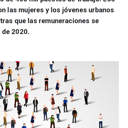
n las mujeres y los jóvenes urbanos
ntras que las remuneraciones se
s de 2020.