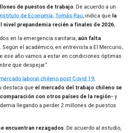
llones de puestos de trabajo
. De acuerdo a un
 Instituto de Economía, Tomás Rau
, indica que
la
l nivel prepandemia recién a finales de 2026.
dos en la emergencia sanitaria,
aún falta
. Según el académico, en entrevista a El Mercurio,
 de ese año vamos a estar en condiciones óptimas
mbre que despejar“.
 mercado laboral chileno post Covid 19:
u destaca que
el mercado del trabajo chileno se
comparación con otros países de la región-
y
andemia llegando a perder 2 millones de puestos
se encuentran rezagados
. De acuerdo al estudio,