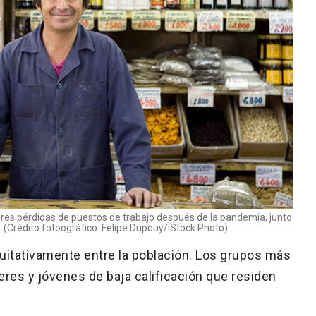
res pérdidas de puestos de trabajo después de la pandemia, junto
os. (Crédito fotoográfico: Felipe Dupouy/iStock Photo)
uitativamente entre la población. Los grupos más
eres y jóvenes de baja calificación que residen