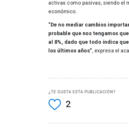
activas como pasivas, siendo el
económico.
“De no mediar cambios important
probable que nos tengamos que
al 8%, dado que todo indica qu
los últimos años”
, expresa el 
¿TE GUSTA ESTA PUBLICACIÓN?
2