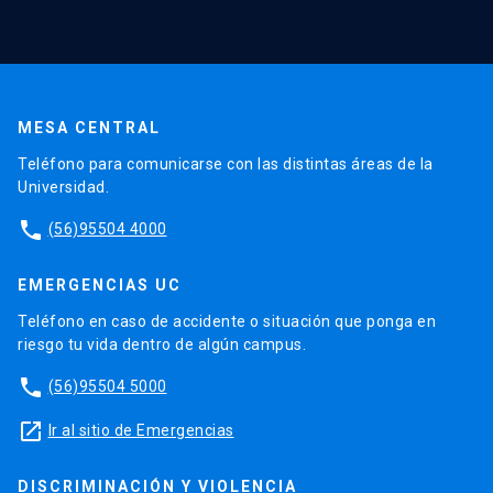
MESA CENTRAL
Teléfono para comunicarse con las distintas áreas de la
Universidad.
phone
(56)95504 4000
EMERGENCIAS UC
Teléfono en caso de accidente o situación que ponga en
riesgo tu vida dentro de algún campus.
phone
(56)95504 5000
launch
Ir al sitio de Emergencias
DISCRIMINACIÓN Y VIOLENCIA