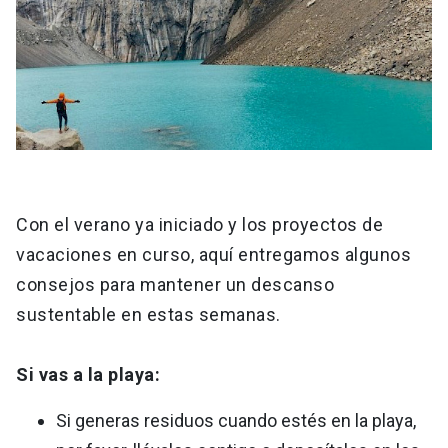
Con el verano ya iniciado y los proyectos de
vacaciones en curso, aquí entregamos algunos
consejos para mantener un descanso
sustentable en estas semanas.
Si vas a la playa:
Si generas residuos cuando estés en la playa,