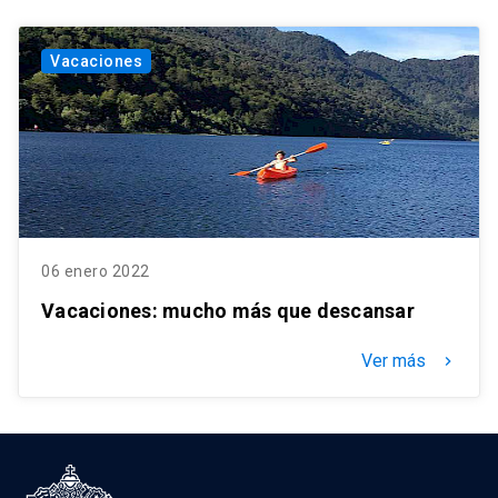
Vacaciones
06 enero 2022
Vacaciones: mucho más que descansar
Ver más
keyboard_arrow_right