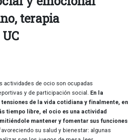
ocial y emocional"
no, terapia
l UC
as actividades de ocio son ocupadas
portivas y de participación social.
En la
e tensiones de la vida cotidiana y finalmente, en
s tiempo libre, el ocio es una actividad
ermitiéndole mantener y fomentar sus funciones
 favoreciendo su salud y bienestar: algunas
alizar son los juegos de mesa, leer,