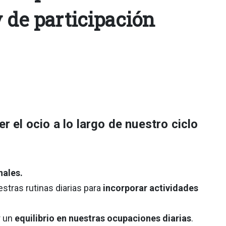
 de participación
el ocio a lo largo de nuestro ciclo
nales.
stras rutinas diarias para
incorporar actividades
r un
equilibrio en nuestras ocupaciones diarias
.