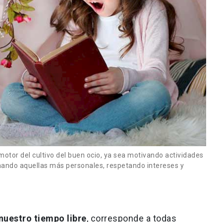
otor del cultivo del buen ocio, ya sea motivando actividades
onando aquellas más personales, respetando intereses y
 nuestro tiempo libre
, corresponde a todas