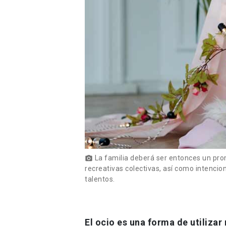
La familia deberá ser entonces un prom
photo_camera
recreativas colectivas, así como intenci
talentos.
El ocio es una forma de utilizar