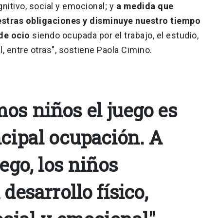
gnitivo, social y emocional; y
a medida que
stras obligaciones y disminuye nuestro tiempo
 de ocio
siendo ocupada por el trabajo, el estudio,
, entre otras", sostiene Paola Cimino.
os niños el juego es
ncipal ocupación. A
uego, los niños
desarrollo físico,