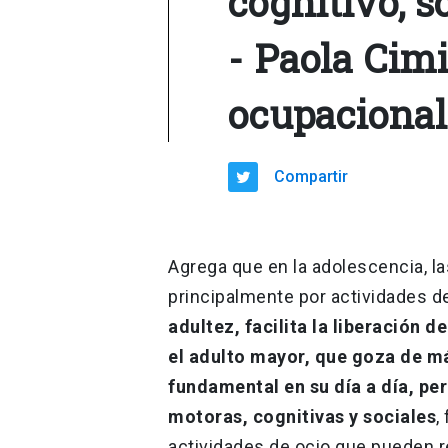
cognitivo, s
- Paola Cimi
ocupaciona
Compartir
Agrega que en la adolescencia, l
principalmente por actividades de
adultez, facilita la liberación d
el adulto mayor, que goza de má
fundamental en su día a día, p
motoras, cognitivas y sociales
,
actividades de ocio que pueden re