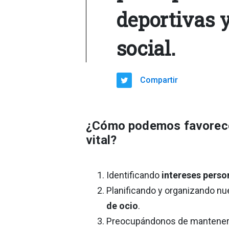
deportivas y
social.
Compartir
¿Cómo podemos favorecer 
vital?
Identificando
intereses perso
Planificando y organizando nue
de ocio
.
Preocupándonos de mantene