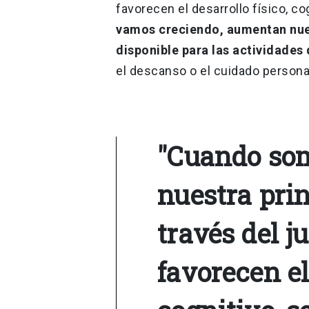
favorecen el desarrollo físico, co
vamos creciendo, aumentan nue
disponible para las actividades
el descanso o el cuidado personal
"Cuando som
nuestra pri
través del j
favorecen el 