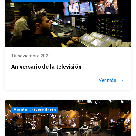
15 noviembre 2022
Aniversario de la televisión
Ver más
keyboard_arrow_right
Visión Universitaria