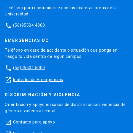
Teléfono para comunicarse con las distintas áreas de la
Universidad.
phone
(56)95504 4000
EMERGENCIAS UC
Teléfono en caso de accidente o situación que ponga en
riesgo tu vida dentro de algún campus.
phone
(56)95504 5000
launch
Ir al sitio de Emergencias
DISCRIMINACIÓN Y VIOLENCIA
Orientación y apoyo en casos de discriminación, violencia de
género o violencia sexual.
launch
Contacto para apoyo