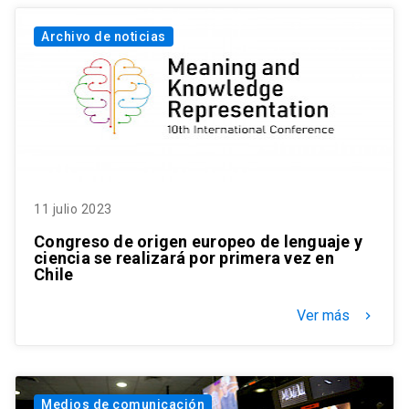
Archivo de noticias
11 julio 2023
Congreso de origen europeo de lenguaje y
ciencia se realizará por primera vez en
Chile
Ver más
keyboard_arrow_right
Medios de comunicación