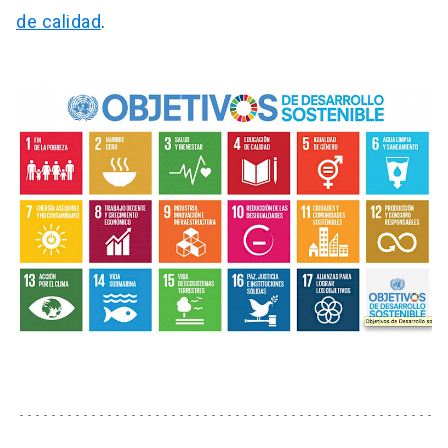
de calidad
.