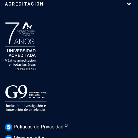
ACREDITACIÓN
Políticas de Privacidad
verified_user