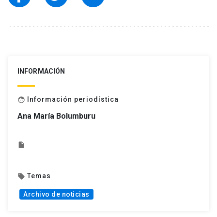
INFORMACIÓN
Información periodística
face
Ana María Bolumburu
insert_drive_file
Temas
local_offer
Archivo de noticias