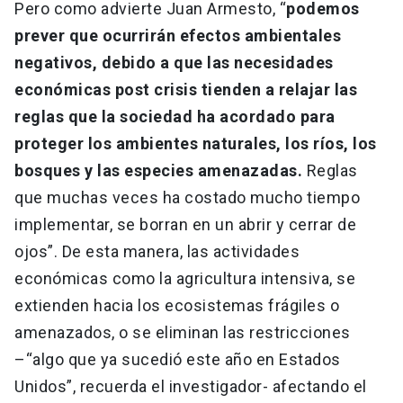
Pero como advierte Juan Armesto, “
podemos
prever que ocurrirán efectos ambientales
negativos, debido a que las necesidades
económicas post crisis tienden a relajar las
reglas que la sociedad ha acordado para
proteger los ambientes naturales, los ríos, los
bosques y las especies amenazadas.
Reglas
que muchas veces ha costado mucho tiempo
implementar, se borran en un abrir y cerrar de
ojos”. De esta manera, las actividades
económicas como la agricultura intensiva, se
extienden hacia los ecosistemas frágiles o
amenazados, o se eliminan las restricciones
–“algo que ya sucedió este año en Estados
Unidos”, recuerda el investigador- afectando el