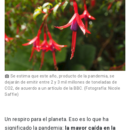
Se estima que este año, producto de la pandemia, se
photo_camera
dejarán de emitir entre 2 y 3 mil millones de toneladas de
CO2, de acuerdo a un artículo de la BBC. (Fotografía: Nicole
Saffie)
Un respiro para el planeta. Eso es lo que ha
significado la pandemia:
la mayor caída en la