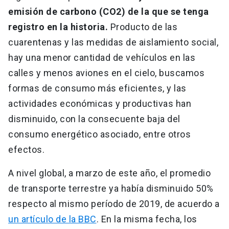
emisión de carbono (CO2) de la que se tenga
registro en la historia.
Producto de las
cuarentenas y las medidas de aislamiento social,
hay una menor cantidad de vehículos en las
calles y menos aviones en el cielo, buscamos
formas de consumo más eficientes, y las
actividades económicas y productivas han
disminuido, con la consecuente baja del
consumo energético asociado, entre otros
efectos.
A nivel global, a marzo de este año, el promedio
de transporte terrestre ya había disminuido 50%
respecto al mismo período de 2019, de acuerdo a
un artículo de la BBC
. En la misma fecha, los