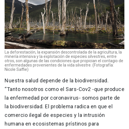
La deforestación, la expansión descontrolada de la agricultura, la
minería intensiva y la explotación de especies silvestres, entre
otros, son algunas de las condiciones que propician el contagio de
enfermedades provenientes de la vida silvestre. (Fotografía:
Nicole Saffie)
Nuestra salud depende de la biodiversidad.
“Tanto nosotros como el Sars-Cov2 -que produce
la enfermedad por coronavirus- somos parte de
la biodiversidad. El problema radica en que el
comercio ilegal de especies y la intrusión
humana en ecosistemas prístinos para