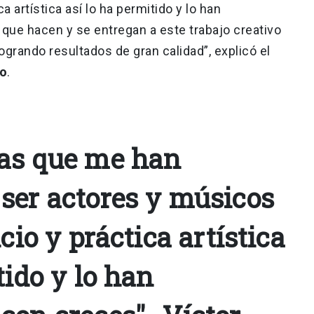
a artística así lo ha permitido y lo han
ue hacen y se entregan a este trabajo creativo
grando resultados de gran calidad”, explicó el
ro
.
as que me han
ser actores y músicos
icio y práctica artística
tido y lo han