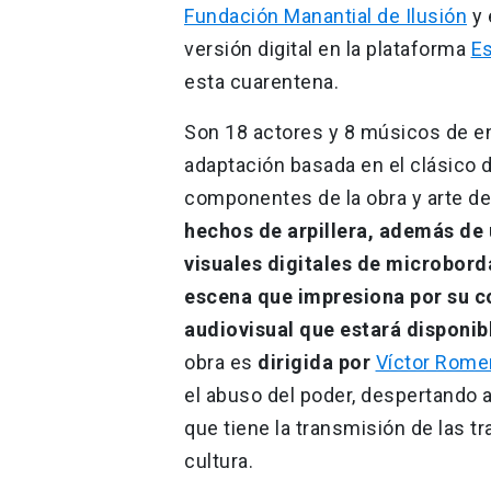
Fundación Manantial de Ilusión
y 
versión digital en la plataforma
E
esta cuarentena.
Son 18 actores y 8 músicos de en
adaptación basada en el clásico 
componentes de la obra y arte de l
hechos de arpillera, además de
visuales digitales de microbord
escena que impresiona por su col
audiovisual que estará disponible
obra es
dirigida por
Víctor Rome
el abuso del poder, despertando a
que tiene la transmisión de las tr
cultura.