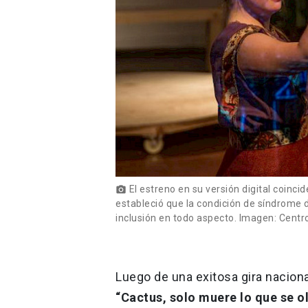
El estreno en su versión digital coinci
photo_camera
estableció que la condición de síndrome 
inclusión en todo aspecto. Imagen: Cent
Luego de una exitosa gira nacional
“Cactus, solo muere lo que se o