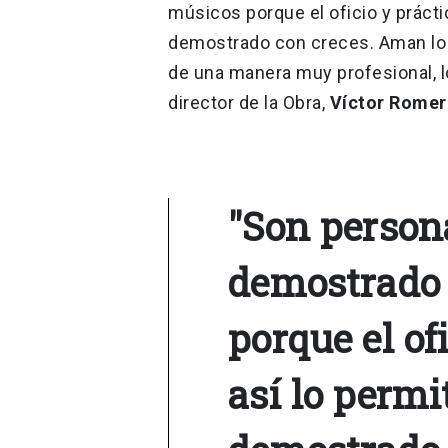
músicos porque el oficio y práctic
demostrado con creces. Aman lo q
de una manera muy profesional, lo
director de la Obra,
Víctor Rome
"Son person
demostrado 
porque el of
así lo permi