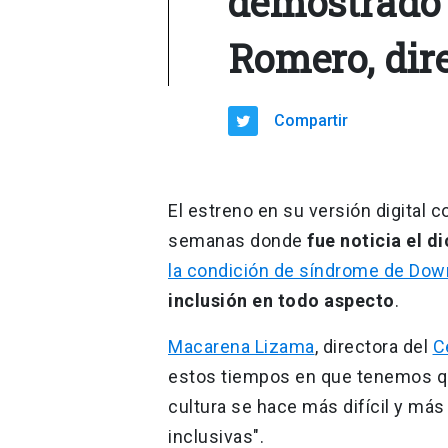
demostrado 
Romero, dire
Compartir
El estreno en su versión digital 
semanas donde
fue noticia el 
la condición de síndrome de Down
inclusión en todo aspecto
.
Macarena Lizama
, directora del
C
estos tiempos en que tenemos que
cultura se hace más difícil y más
inclusivas".