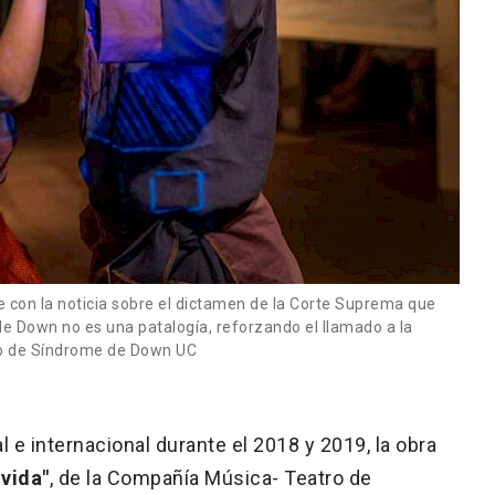
de con la noticia sobre el dictamen de la Corte Suprema que
de Down no es una patalogía, reforzando el llamado a la
ro de Síndrome de Down UC
 e internacional durante el 2018 y 2019, la obra
lvida"
, de la Compañía Música- Teatro de