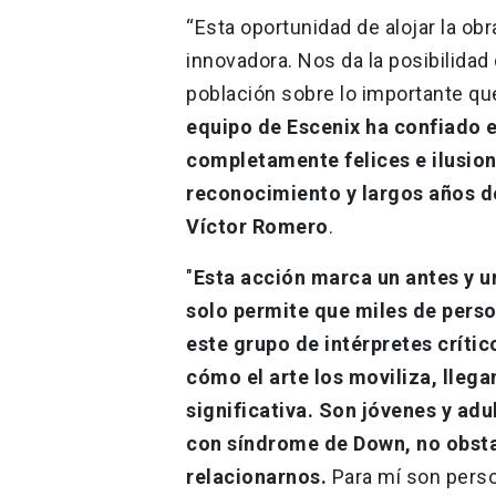
“Esta oportunidad de alojar la ob
innovadora. Nos da la posibilidad 
población sobre lo importante que
equipo de Escenix ha confiado e
completamente felices e ilusio
reconocimiento y largos años d
Víctor Romero
.
"
Esta acción marca un antes y u
solo permite que miles de perso
este grupo de intérpretes crític
cómo el arte los moviliza, lleg
significativa. Son jóvenes y ad
con síndrome de Down, no obsta
relacionarnos.
Para mí son pers