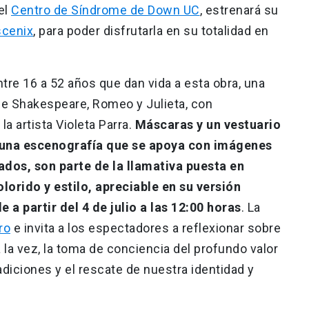
el
Centro de Síndrome de Down UC
, estrenará su
scenix
, para poder disfrutarla en su totalidad en
tre 16 a 52 años que dan vida a esta obra, una
de Shakespeare, Romeo y Julieta, con
a artista Violeta Parra.
Máscaras y un vestuario
 una escenografía que se apoya con imágenes
ados, son parte de la llamativa puesta en
orido y estilo, apreciable en su versión
 a partir del 4 de julio a las 12:00 horas
. La
ro
e invita a los espectadores a reflexionar sobre
 la vez, la toma de conciencia del profundo valor
adiciones y el rescate de nuestra identidad y