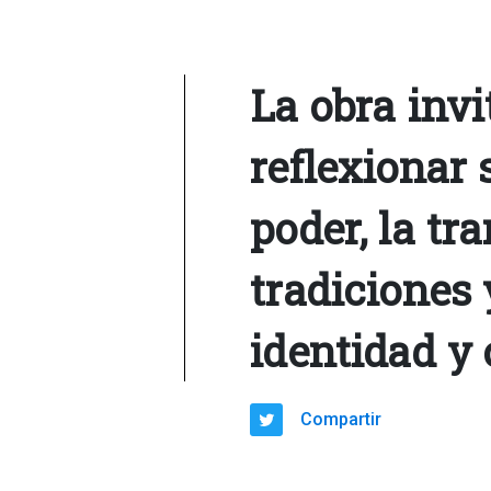
La obra invi
reflexionar 
poder, la tr
tradiciones 
identidad y 
Compartir