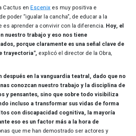
ra Cactus en
Escenix
es muy positiva e
de poder “igualar la cancha”, de educar a la
 es aprender a convivir con la diferencia.
Hoy, el
n nuestro trabajo y eso nos tiene
nados, porque claramente es una señal clave de
e trayectoria",
explicó el director de la Obra,
n después en la vanguardia teatral, dado que no
nas conozcan nuestro trabajo y la disciplina de
os y pensantes, sino que sobre todo visibiliza
ando incluso a transformar sus vidas de forma
ultos con discapacidad cognitiva, la mayoría
nte eso es un factor más a la hora de
onas que me han demostrado ser actores y