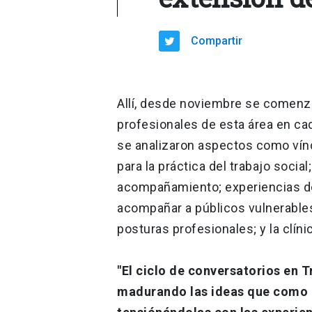
Compartir
Allí, desde noviembre se comenza
profesionales de esta área en ca
se analizaron aspectos como víncu
para la práctica del trabajo socia
acompañamiento; experiencias d
acompañar a públicos vulnerables,
posturas profesionales; y la clíni
"El ciclo de conversatorios en T
madurando las ideas que como