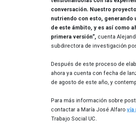
tensiónándolas con las experien
conversación. Nuestro proyecto
nutriendo con esto, generando u
de este ámbito, y es así como a
primera versión”,
cuenta Alejand
subdirectora de investigación pos
Después de este proceso de elabo
ahora ya cuenta con fecha de lan
de agosto de este año, y contem
Para más información sobre postul
contactar a María José Alfaro
vía
Trabajo Social UC.