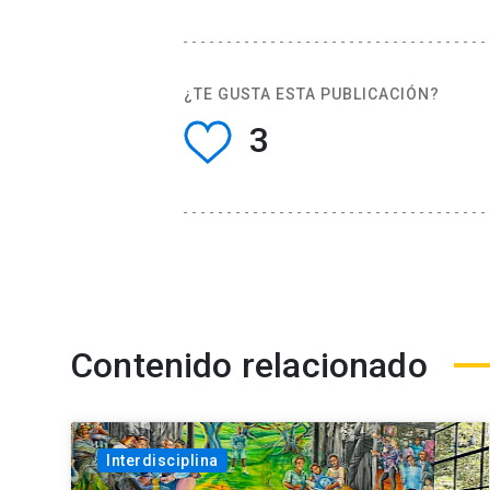
¿TE GUSTA ESTA PUBLICACIÓN?
3
Contenido relacionado
Interdisciplina