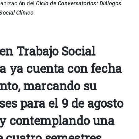
ganización del
Ciclo de Conversatorios: Diálogos
Social Clínico
.
en Trabajo Social
ra ya cuenta con fecha
nto, marcando su
ases para el 9 de agosto
, y contemplando una
e cuatro semestres.