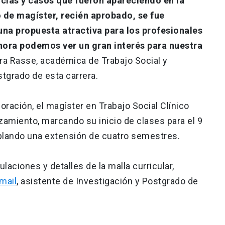
cias y casos que fueron apareciendo en la
 de magíster, recién aprobado, se fue
na propuesta atractiva para los profesionales
hora podemos ver un gran interés para nuestra
ra Rasse, académica de Trabajo Social y
tgrado de esta carrera.
ración, el magíster en Trabajo Social Clínico
zamiento, marcando su inicio de clases para el 9
plando una extensión de cuatro semestres.
aciones y detalles de la malla curricular,
 mail
, asistente de Investigación y Postgrado de