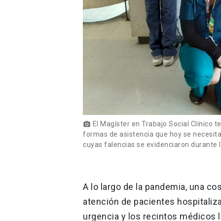
El Magíster en Trabajo Social Clínico 
photo_camera
formas de asistencia que hoy se necesit
cuyas falencias se evidenciaron durante l
A lo largo de la pandemia, una co
atención de pacientes hospitaliza
urgencia y los recintos médicos l