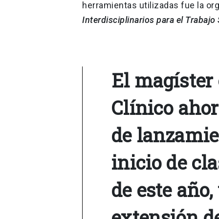
herramientas utilizadas fue la or
Interdisciplinarios para el Trabajo 
El magíster 
Clínico aho
de lanzamie
inicio de cl
de este año
extensión d