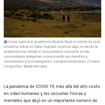
Como explica el académico Andrés Reid, el mérito de esta
photo_camera
iniciativa radica en haber logrado construir algo no desde la
academia sino desde el conocimiento existente en las
comunidades indígenas, incorporando sus desafíos y
necesidades a la investigación, complementándose. (Crédito
fotográfico: Nadia Herrada)
La pandemia de COVID 19, más allá del alto costo
en vidas humanas y las secuelas físicas y
mentales que dejó en un importante número de