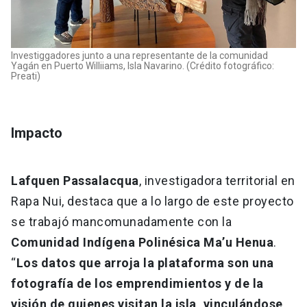
Investiggadores junto a una representante de la comunidad
Yagán en Puerto Williiams, Isla Navarino. (Crédito fotográfico:
Preati)
Impacto
Lafquen Passalacqua
, investigadora territorial en
Rapa Nui, destaca que a lo largo de este proyecto
se trabajó mancomunadamente con la
Comunidad Indígena Polinésica Ma’u Henua
.
“
Los datos que arroja la plataforma son una
fotografía de los emprendimientos y de la
visión de quienes visitan la isla, vinculándose