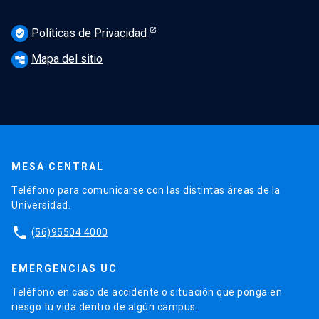
Políticas de Privacidad
verified_user
Mapa del sitio
account_tree
MESA CENTRAL
Teléfono para comunicarse con las distintas áreas de la
Universidad.
phone
(56)95504 4000
EMERGENCIAS UC
Teléfono en caso de accidente o situación que ponga en
riesgo tu vida dentro de algún campus.