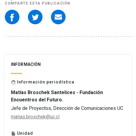
COMPARTE ESTA PUBLICACIÓN
INFORMACIÓN
Información periodística
face
Matías Broschek Santelices - Fundación
Encuentros del Futuro.
Jefe de Proyectos, Dirección de Comunicaciones UC
matias.broschek@uc.cl
Unidad
insert_drive_file