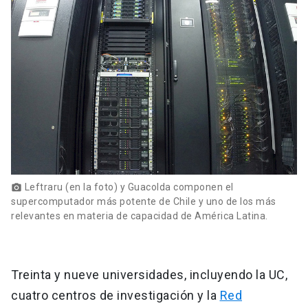
Leftraru (en la foto) y Guacolda componen el
photo_camera
supercomputador más potente de Chile y uno de los más
relevantes en materia de capacidad de América Latina.
Treinta y nueve universidades, incluyendo la UC,
cuatro centros de investigación y la
Red