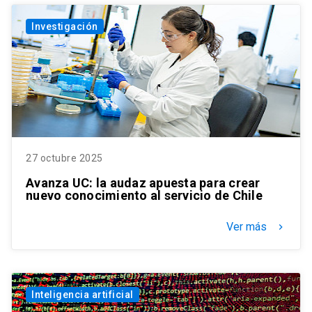
Investigación
27 octubre 2025
Avanza UC: la audaz apuesta para crear
nuevo conocimiento al servicio de Chile
Ver más
keyboard_arrow_right
Inteligencia artificial