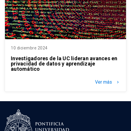
10 diciembre 2024
Investigadores de la UC lideran avances en
privacidad de datos y aprendizaje
automático
Ver más
keyboard_arrow_right