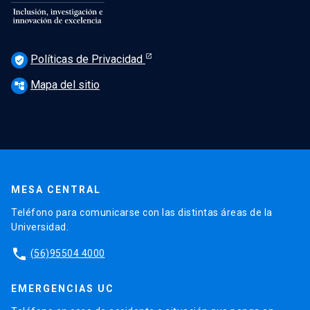
Políticas de Privacidad
verified_user
Mapa del sitio
account_tree
MESA CENTRAL
Teléfono para comunicarse con las distintas áreas de la
Universidad.
phone
(56)95504 4000
EMERGENCIAS UC