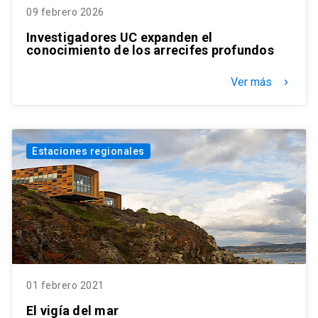
09 febrero 2026
Investigadores UC expanden el
conocimiento de los arrecifes profundos
Ver más
keyboard_arrow_right
Estaciones regionales
01 febrero 2021
El vigía del mar