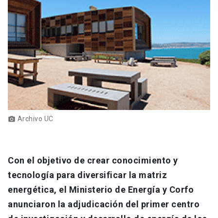
Archivo UC
photo_camera
Con el objetivo de crear conocimiento y
tecnología para diversificar la matriz
energética, el Ministerio de Energía y Corfo
anunciaron la adjudicación del primer centro