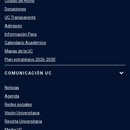
Código de Honor
Donaciones
UC Transparente
Admisión
Información Para
Calendario Académico
Mapas de la UC
Plan estratégico 2026-2030
COMUNICACIÓN UC
Noticias
Agenda
Redes sociales
Visión Universitaria
Revista Universitaria
Media UC