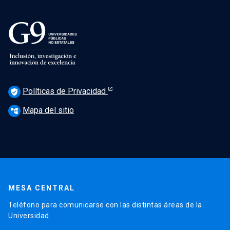
Políticas de Privacidad
verified_user
Mapa del sitio
account_tree
MESA CENTRAL
Teléfono para comunicarse con las distintas áreas de la
Universidad.