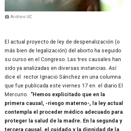
Archivo UC
photo_camera
El actual proyecto de ley de despenalización (o
más bien de legalización) del aborto ha seguido
su curso en el Congreso. Las tres causales han
sido ya analizadas en diversas instancias. Así
dice el rector Ignacio Sánchez en una columna
que fue publicada este viernes 17 en el diario El
Mercurio.
“Hemos explicitado que en la
primera causal, -riesgo materno-, la ley actual
contempla el proceder médico adecuado para
proteger la salud de la madre. En la segunda y
tercera causal, el cuidado y la dignidad de la