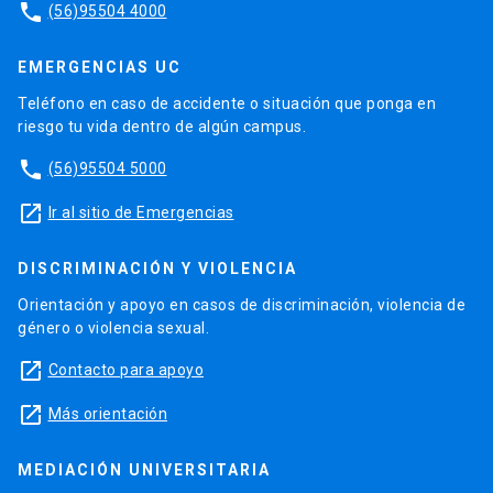
phone
(56)95504 4000
EMERGENCIAS UC
Teléfono en caso de accidente o situación que ponga en
riesgo tu vida dentro de algún campus.
phone
(56)95504 5000
launch
Ir al sitio de Emergencias
DISCRIMINACIÓN Y VIOLENCIA
Orientación y apoyo en casos de discriminación, violencia de
género o violencia sexual.
launch
Contacto para apoyo
launch
Más orientación
MEDIACIÓN UNIVERSITARIA