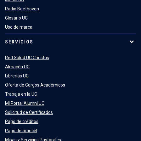
Radio Beethoven
Glosario UC
Uso de marca
SERVICIOS
Red Salud UC Christus
Almacén UC
Librerías UC
Oferta de Cargos Académicos
Trabaja en la UC
Mi Portal Alumni UC
Solicitud de Certificados
Pago de créditos
Pago de arancel
Misas y Servicios Pastorales