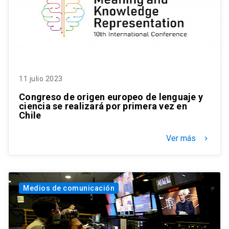
11 julio 2023
Congreso de origen europeo de lenguaje y
ciencia se realizará por primera vez en
Chile
Ver más
keyboard_arrow_right
Medios de comunicación