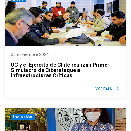
06 noviembre 2024
UC y el Ejército de Chile realizan Primer
Simulacro de Ciberataque a
Infraestructuras Críticas
Ver más
keyboard_arrow_right
Inclusión