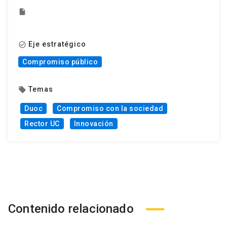
insert_drive_file
Eje estratégico
check_circle_outline
Compromiso público
Temas
local_offer
Duoc
Compromiso con la sociedad
Rector UC
Innovación
Contenido relacionado