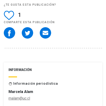
¿TE GUSTA ESTA PUBLICACIÓN?
1
COMPARTE ESTA PUBLICACIÓN
INFORMACIÓN
Información periodística
face
Marcela Alam
malam@uc.cl