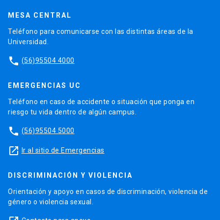
MESA CENTRAL
Teléfono para comunicarse con las distintas áreas de la
Universidad.
phone
(56)95504 4000
EMERGENCIAS UC
Teléfono en caso de accidente o situación que ponga en
riesgo tu vida dentro de algún campus.
phone
(56)95504 5000
launch
Ir al sitio de Emergencias
DISCRIMINACIÓN Y VIOLENCIA
Orientación y apoyo en casos de discriminación, violencia de
género o violencia sexual.