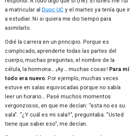
respondí. A todo digo que sí (ríe). El lunes me fui
a matricular al
Duoc UC
y el martes ya tenía que ir
a estudiar. Ni si quiera me dio tiempo para
asimilarlo.
Odié la carrera en un principio. Porque es
complicado, aprenderte todas las partes del
cuerpo, muchas preguntas, el nombre de la
célula, la hormona… ¡Ay… muchas cosas!
Para mí
todo era nuevo
. Por ejemplo, muchas veces
estuve en salas equivocadas porque no sabía
leer un horario… Pasé muchos momentos
vergonzosos, en que me decían: “esta no es su
sala”. “¿Y cuál es mi sala?”, preguntaba. “Usted
tiene que saber eso”, me decían.