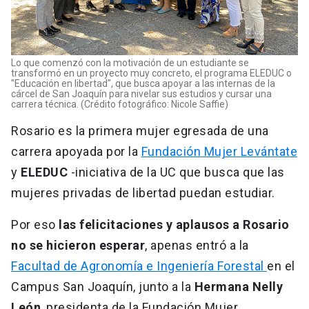
Lo que comenzó con la motivación de un estudiante se
transformó en un proyecto muy concreto, el programa ELEDUC o
"Educación en libertad", que busca apoyar a las internas de la
cárcel de San Joaquín para nivelar sus estudios y cursar una
carrera técnica. (Crédito fotográfico: Nicole Saffie)
Rosario es la primera mujer egresada de una
carrera apoyada por la
Fundación Mujer Levántate
y
ELEDUC
-iniciativa de la UC que busca que las
mujeres privadas de libertad puedan estudiar.
Por eso
las felicitaciones y aplausos a Rosario
no se hicieron esperar
, apenas entró a la
Facultad de Agronomía e Ingeniería Forestal
en el
Campus San Joaquín, junto a la
Hermana Nelly
León
, presidenta de la Fundación Mujer