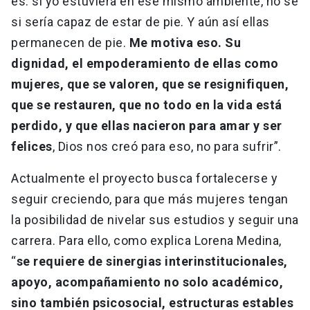
es: si yo estuviera en ese mismo ambiente, no sé
si sería capaz de estar de pie. Y aún así ellas
permanecen de pie.
Me motiva eso. Su
dignidad, el empoderamiento de ellas como
mujeres, que se valoren, que se resignifiquen,
que se restauren, que no todo en la vida está
perdido, y que ellas nacieron para amar y ser
felices
, Dios nos creó para eso, no para sufrir”.
Actualmente el proyecto busca fortalecerse y
seguir creciendo, para que más mujeres tengan
la posibilidad de nivelar sus estudios y seguir una
carrera. Para ello, como explica Lorena Medina,
“
se requiere de sinergias interinstitucionales,
apoyo, acompañamiento no solo académico,
sino también psicosocial, estructuras estables