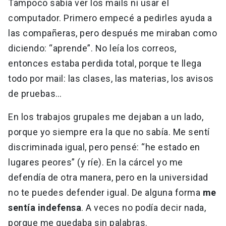
Tampoco sabía ver los mails ni usar el
computador. Primero empecé a pedirles ayuda a
las compañeras, pero después me miraban como
diciendo: “aprende”. No leía los correos,
entonces estaba perdida total, porque te llega
todo por mail: las clases, las materias, los avisos
de pruebas…
En los trabajos grupales me dejaban a un lado,
porque yo siempre era la que no sabía. Me sentí
discriminada igual, pero pensé: “he estado en
lugares peores” (y ríe). En la cárcel yo me
defendía de otra manera, pero en la universidad
no te puedes defender igual. De alguna forma
me
sentía indefensa
. A veces no podía decir nada,
porque me quedaba sin palabras.