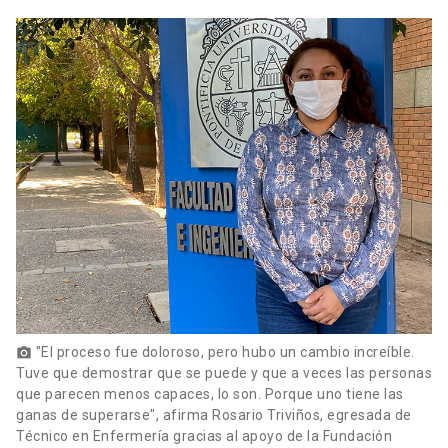
"El proceso fue doloroso, pero hubo un cambio increíble.
photo_camera
Tuve que demostrar que se puede y que a veces las personas
que parecen menos capaces, lo son. Porque uno tiene las
ganas de superarse", afirma Rosario Triviños, egresada de
Técnico en Enfermería gracias al apoyo de la Fundación