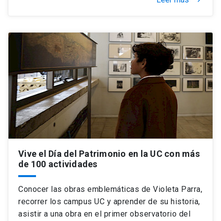
keyboard_arrow_right
Vive el Día del Patrimonio en la UC con más
de 100 actividades
Conocer las obras emblemáticas de Violeta Parra,
recorrer los campus UC y aprender de su historia,
asistir a una obra en el primer observatorio del