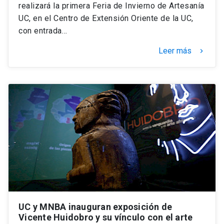
realizará la primera Feria de Invierno de Artesanía
UC, en el Centro de Extensión Oriente de la UC,
con entrada…
Leer más
keyboard_arrow_right
UC y MNBA inauguran exposición de
Vicente Huidobro y su vínculo con el arte