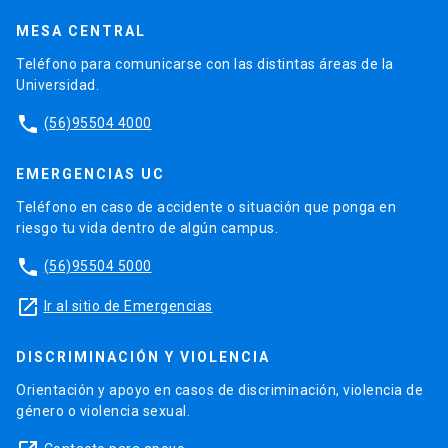
MESA CENTRAL
Teléfono para comunicarse con las distintas áreas de la
Universidad.
phone
(56)95504 4000
EMERGENCIAS UC
Teléfono en caso de accidente o situación que ponga en
riesgo tu vida dentro de algún campus.
phone
(56)95504 5000
launch
Ir al sitio de Emergencias
DISCRIMINACIÓN Y VIOLENCIA
Orientación y apoyo en casos de discriminación, violencia de
género o violencia sexual.