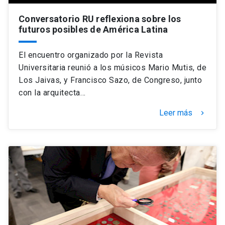
Conversatorio RU reflexiona sobre los
futuros posibles de América Latina
El encuentro organizado por la Revista
Universitaria reunió a los músicos Mario Mutis, de
Los Jaivas, y Francisco Sazo, de Congreso, junto
con la arquitecta…
Leer más
keyboard_arrow_right