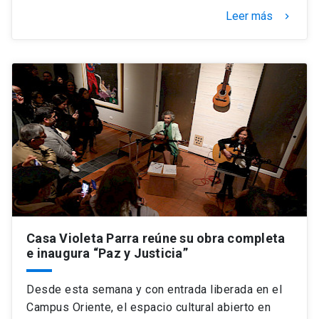
Leer más
keyboard_arrow_right
Casa Violeta Parra reúne su obra completa
e inaugura “Paz y Justicia”
Desde esta semana y con entrada liberada en el
Campus Oriente, el espacio cultural abierto en