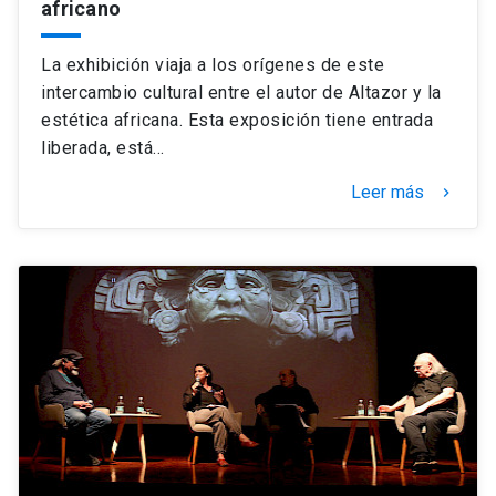
africano
La exhibición viaja a los orígenes de este
intercambio cultural entre el autor de Altazor y la
estética africana. Esta exposición tiene entrada
liberada, está…
Leer más
keyboard_arrow_right