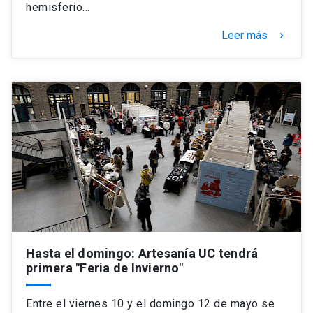
hemisferio…
Leer más
keyboard_arrow_right
Hasta el domingo: Artesanía UC tendrá
primera "Feria de Invierno"
Entre el viernes 10 y el domingo 12 de mayo se