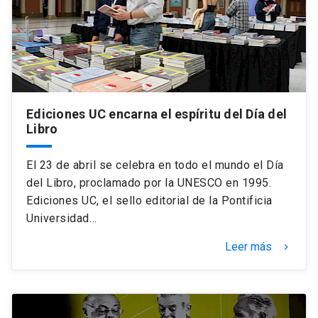
Ediciones UC encarna el espíritu del Día del
Libro
El 23 de abril se celebra en todo el mundo el Día
del Libro, proclamado por la UNESCO en 1995.
Ediciones UC, el sello editorial de la Pontificia
Universidad…
Leer más
keyboard_arrow_right