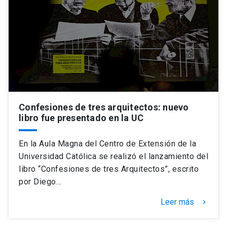
Confesiones de tres arquitectos: nuevo
libro fue presentado en la UC
En la Aula Magna del Centro de Extensión de la
Universidad Católica se realizó el lanzamiento del
libro “Confesiones de tres Arquitectos”, escrito
por Diego…
Leer más
keyboard_arrow_right