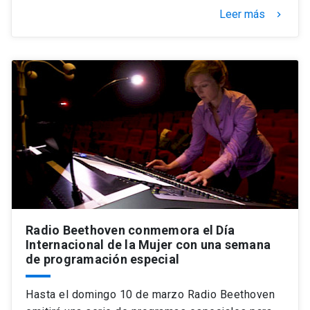
Leer más
keyboard_arrow_right
Radio Beethoven conmemora el Día
Internacional de la Mujer con una semana
de programación especial
Hasta el domingo 10 de marzo Radio Beethoven