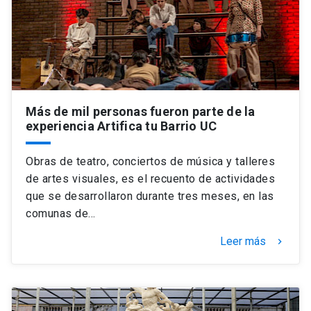
Más de mil personas fueron parte de la
experiencia Artifica tu Barrio UC
Obras de teatro, conciertos de música y talleres
de artes visuales, es el recuento de actividades
que se desarrollaron durante tres meses, en las
comunas de…
Leer más
keyboard_arrow_right