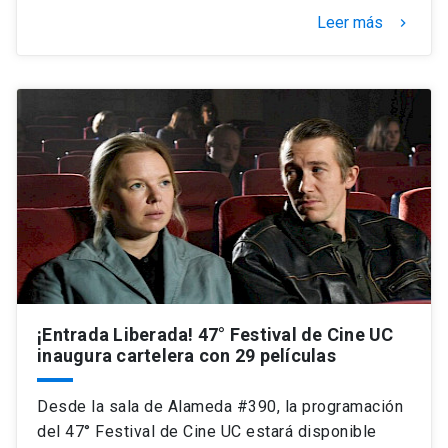
Leer más
keyboard_arrow_right
¡Entrada Liberada! 47° Festival de Cine UC
inaugura cartelera con 29 películas
Desde la sala de Alameda #390, la programación
del 47° Festival de Cine UC estará disponible