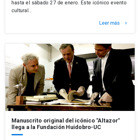
hasta el sábado 27 de enero. Este icónico evento
cultural…
Leer más
keyboard_arrow_right
Manuscrito original del icónico "Altazor"
llega a la Fundación Huidobro-UC