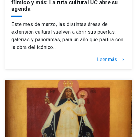
fílmico y más: La ruta cultural UC abre su
agenda
Este mes de marzo, las distintas áreas de
extensión cultural vuelven a abrir sus puertas,
galerías y panoramas, para un año que partirá con
la obra del icónico…
Leer más
keyboard_arrow_right