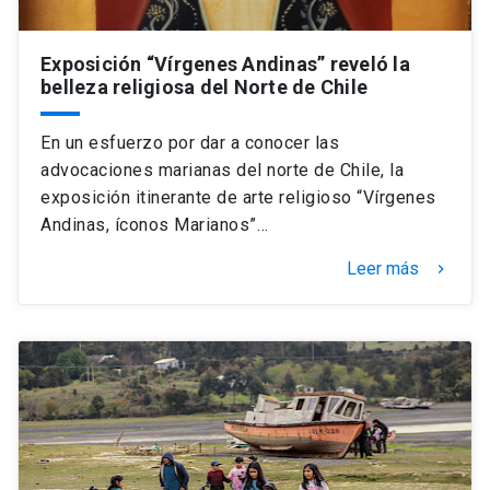
Exposición “Vírgenes Andinas” reveló la
belleza religiosa del Norte de Chile
En un esfuerzo por dar a conocer las
advocaciones marianas del norte de Chile, la
exposición itinerante de arte religioso “Vírgenes
Andinas, íconos Marianos”…
Leer más
keyboard_arrow_right