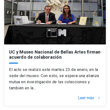
UC y Museo Nacional de Bellas Artes firman
acuerdo de colaboración
El acto se realizó este martes 23 de enero, en la
sede del museo. Con esto, se espera una alianza
mutua en investigación de las colecciones y
también en la…
Leer más
keyboard_arrow_right