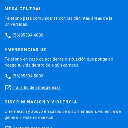
MESA CENTRAL
Teléfono para comunicarse con las distintas áreas de la
Universidad.
phone
(56)95504 4000
EMERGENCIAS UC
Teléfono en caso de accidente o situación que ponga en
riesgo tu vida dentro de algún campus.
phone
(56)95504 5000
launch
Ir al sitio de Emergencias
DISCRIMINACIÓN Y VIOLENCIA
Orientación y apoyo en casos de discriminación, violencia de
género o violencia sexual.