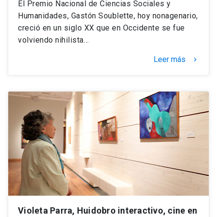
El Premio Nacional de Ciencias Sociales y
Humanidades, Gastón Soublette, hoy nonagenario,
creció en un siglo XX que en Occidente se fue
volviendo nihilista…
Leer más
keyboard_arrow_right
Violeta Parra, Huidobro interactivo, cine en