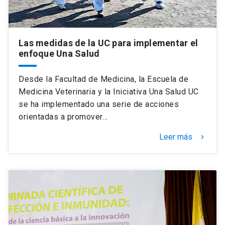
Las medidas de la UC para implementar el
enfoque Una Salud
Desde la Facultad de Medicina, la Escuela de
Medicina Veterinaria y la Iniciativa Una Salud UC
se ha implementado una serie de acciones
orientadas a promover…
Leer más
keyboard_arrow_right