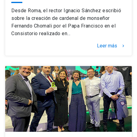
Desde Roma, el rector Ignacio Sánchez escribió
sobre la creación de cardenal de monseñor
Fernando Chomali por el Papa Francisco en el
Consistorio realizado en…
Leer más
keyboard_arrow_right