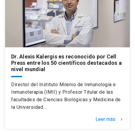
Dr. Alexis Kalergis es reconocido por Cell
Press entre los 50 científicos destacados a
nivel mundial
Director del Instituto Milenio de Inmunología e
Inmunoterapia (IMII) y Profesor Titular de las
facultades de Ciencias Biológicas y Medicina de
la Universidad…
Leer más
keyboard_arrow_right