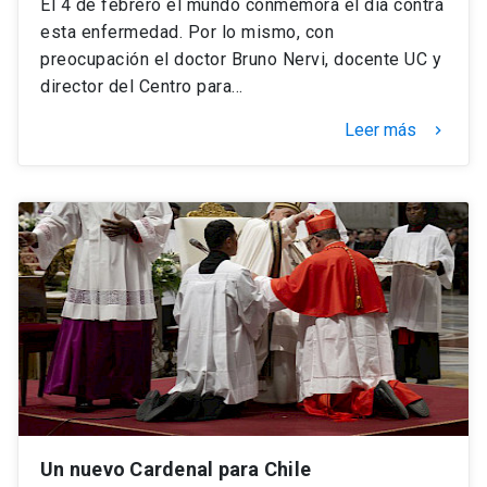
El 4 de febrero el mundo conmemora el día contra
esta enfermedad. Por lo mismo, con
preocupación el doctor Bruno Nervi, docente UC y
director del Centro para…
Leer más
keyboard_arrow_right
Un nuevo Cardenal para Chile