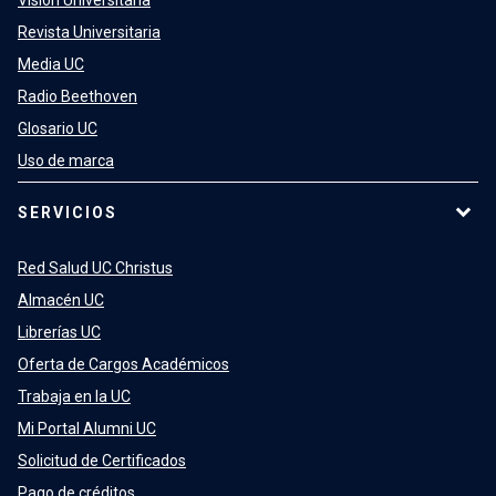
Visión Universitaria
Revista Universitaria
Media UC
Radio Beethoven
Glosario UC
Uso de marca
SERVICIOS
Red Salud UC Christus
Almacén UC
Librerías UC
Oferta de Cargos Académicos
Trabaja en la UC
Mi Portal Alumni UC
Solicitud de Certificados
Pago de créditos