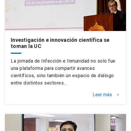
Investigación e innovación científica se
toman la UC
La jornada de Infección e Inmunidad no solo fue
una plataforma para compartir avances
científicos, sino también un espacio de diálogo
entre distintos sectores…
Leer más
keyboard_arrow_right