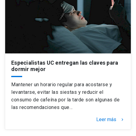
Especialistas UC entregan las claves para
dormir mejor
Mantener un horario regular para acostarse y
levantarse, evitar las siestas y reducir el
consumo de cafeína por la tarde son algunas de
las recomendaciones que…
Leer más
keyboard_arrow_right