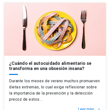
¿Cuándo el autocuidado alimentario se
transforma en una obsesión insana?
Durante los meses de verano muchos promueven
dietas extremas, lo cual exige reflexionar sobre
la importancia de la prevención y la detección
precoz de estos…
Leer más
keyboard_arrow_right