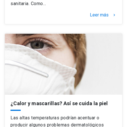
sanitaria. Como…
Leer más
keyboard_arrow_right
¿Calor y mascarillas? Así se cuida la piel
Las altas temperaturas podrían acentuar o
producir algunos problemas dermatológicos