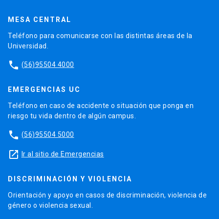
MESA CENTRAL
Teléfono para comunicarse con las distintas áreas de la
Universidad.
phone
(56)95504 4000
EMERGENCIAS UC
Teléfono en caso de accidente o situación que ponga en
riesgo tu vida dentro de algún campus.
phone
(56)95504 5000
launch
Ir al sitio de Emergencias
DISCRIMINACIÓN Y VIOLENCIA
Orientación y apoyo en casos de discriminación, violencia de
género o violencia sexual.