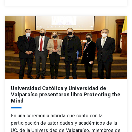
Universidad Católica y Universidad de
Valparaíso presentaron libro Protecting the
Mind
En una ceremonia híbrida que contó con la
participación de autoridades y académicos de la
UC, de la Universidad de Valparaíso, miembros de