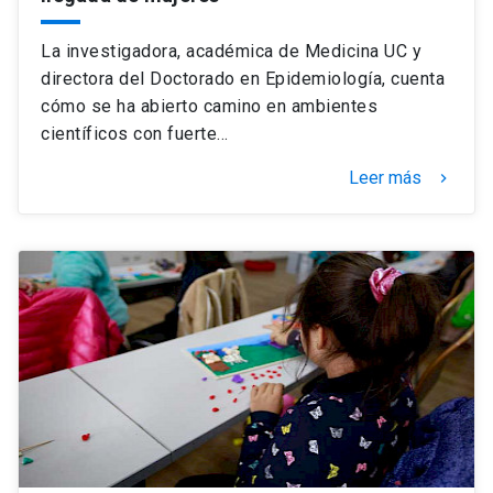
La investigadora, académica de Medicina UC y
directora del Doctorado en Epidemiología, cuenta
cómo se ha abierto camino en ambientes
científicos con fuerte…
Leer más
keyboard_arrow_right