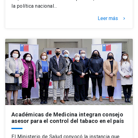
la política nacional…
Leer más
keyboard_arrow_right
Académicas de Medicina integran consejo
asesor para el control del tabaco en el país
El Ministerio de Salud convocó la instancia que