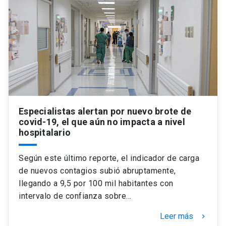
Especialistas alertan por nuevo brote de
covid-19, el que aún no impacta a nivel
hospitalario
Según este último reporte, el indicador de carga
de nuevos contagios subió abruptamente,
llegando a 9,5 por 100 mil habitantes con
intervalo de confianza sobre…
Leer más
keyboard_arrow_right