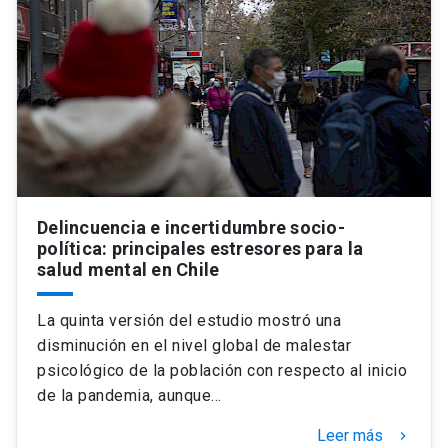
Delincuencia e incertidumbre socio-
política: principales estresores para la
salud mental en Chile
La quinta versión del estudio mostró una
disminución en el nivel global de malestar
psicológico de la población con respecto al inicio
de la pandemia, aunque…
Leer más
keyboard_arrow_right