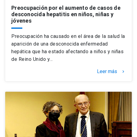
Preocupación por el aumento de casos de
desconocida hepatitis en niños, niñas y
jóvenes
Preocupación ha causado en el área de la salud la
aparición de una desconocida enfermedad
hepática que ha estado afectando a niños y niñas
de Reino Unido y…
Leer más
keyboard_arrow_right