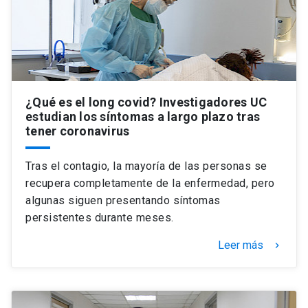
¿Qué es el long covid? Investigadores UC
estudian los síntomas a largo plazo tras
tener coronavirus
Tras el contagio, la mayoría de las personas se
recupera completamente de la enfermedad, pero
algunas siguen presentando síntomas
persistentes durante meses.
Leer más
keyboard_arrow_right