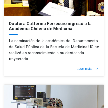
Doctora Catterina Ferreccio ingresó a la
Academia Chilena de Medicina
La nominación de la académica del Departamento
de Salud Pública de la Escuela de Medicina UC se
realizó en reconocimiento a su destacada
trayectoria…
Leer más
keyboard_arrow_right