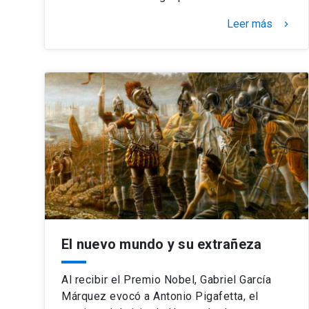
Leer más
keyboard_arrow_right
El nuevo mundo y su extrañeza
Al recibir el Premio Nobel, Gabriel García
Márquez evocó a Antonio Pigafetta, el