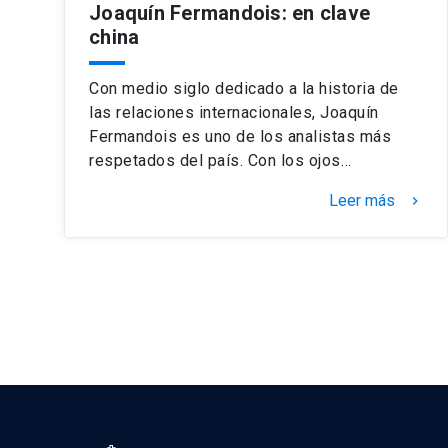
Joaquín Fermandois: en clave
china
Con medio siglo dedicado a la historia de
las relaciones internacionales, Joaquín
Fermandois es uno de los analistas más
respetados del país. Con los ojos…
Leer más
keyboard_arrow_right