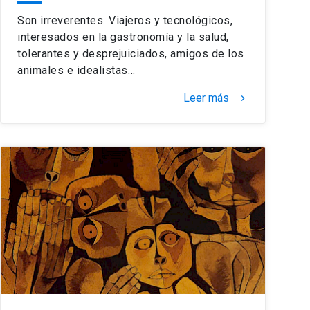
Son irreverentes. Viajeros y tecnológicos,
interesados en la gastronomía y la salud,
tolerantes y desprejuiciados, amigos de los
animales e idealistas…
Leer más
keyboard_arrow_right