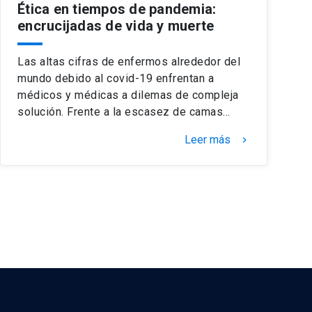
Ética en tiempos de pandemia:
encrucijadas de vida y muerte
Las altas cifras de enfermos alrededor del
mundo debido al covid-19 enfrentan a
médicos y médicas a dilemas de compleja
solución. Frente a la escasez de camas…
Leer más
keyboard_arrow_right