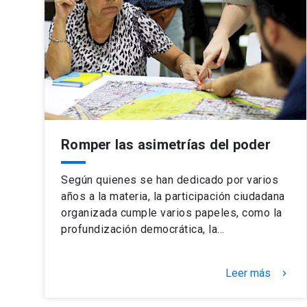
Romper las asimetrías del poder
Según quienes se han dedicado por varios
años a la materia, la participación ciudadana
organizada cumple varios papeles, como la
profundización democrática, la…
Leer más
keyboard_arrow_right