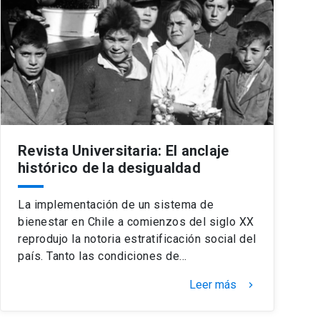
Revista Universitaria: El anclaje
histórico de la desigualdad
La implementación de un sistema de
bienestar en Chile a comienzos del siglo XX
reprodujo la notoria estratificación social del
país. Tanto las condiciones de…
Leer más
keyboard_arrow_right