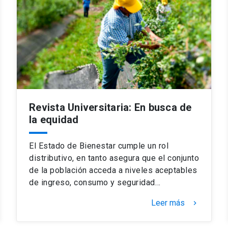
Revista Universitaria: En busca de
la equidad
El Estado de Bienestar cumple un rol
distributivo, en tanto asegura que el conjunto
de la población acceda a niveles aceptables
de ingreso, consumo y seguridad…
Leer más
keyboard_arrow_right