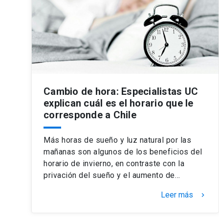
Cambio de hora: Especialistas UC
explican cuál es el horario que le
corresponde a Chile
Más horas de sueño y luz natural por las
mañanas son algunos de los beneficios del
horario de invierno, en contraste con la
privación del sueño y el aumento de…
Leer más
keyboard_arrow_right