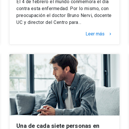
El 4 de febrero el mundo conmemora el día
contra esta enfermedad. Por lo mismo, con
preocupación el doctor Bruno Nervi, docente
UC y director del Centro para…
Leer más
keyboard_arrow_right
Una de cada siete personas en