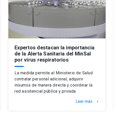
Expertos destacan la importancia
de la Alerta Sanitaria del MinSal
por virus respiratorios
La medida permite al Ministerio de Salud
contratar personal adicional, adquirir
insumos de manera directa y coordinar la
red asistencial pública y privada.
Leer más
keyboard_arrow_right