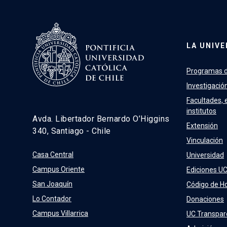
LA UNIVE
Programas d
Investigació
Facultades, 
institutos
Avda. Libertador Bernardo O’Higgins
Extensión
340, Santiago - Chile
Vinculación
Casa Central
Universidad
Campus Oriente
Ediciones U
San Joaquín
Código de H
Lo Contador
Donaciones
Campus Villarrica
UC Transpar