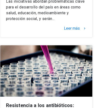
Las iniciativas abordan problemáticas clave
para el desarrollo del país en áreas como
salud, educación, medioambiente y
protección social, y serán…
Leer más
keyboard_arrow_right
Resistencia a los antibióticos: