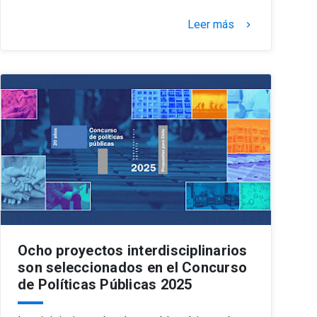
Leer más
keyboard_arrow_right
Ocho proyectos interdisciplinarios
son seleccionados en el Concurso
de Políticas Públicas 2025