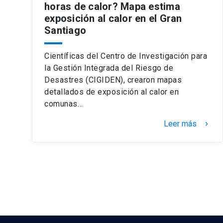
horas de calor? Mapa estima
exposición al calor en el Gran
Santiago
Científicas del Centro de Investigación para
la Gestión Integrada del Riesgo de
Desastres (CIGIDEN), crearon mapas
detallados de exposición al calor en
comunas…
Leer más
keyboard_arrow_right