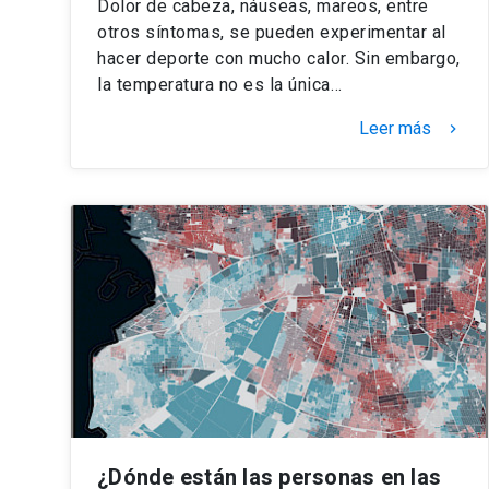
Dolor de cabeza, náuseas, mareos, entre
otros síntomas, se pueden experimentar al
hacer deporte con mucho calor. Sin embargo,
la temperatura no es la única…
Leer más
keyboard_arrow_right
¿Dónde están las personas en las