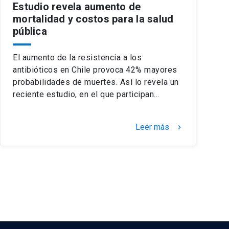
Estudio revela aumento de
mortalidad y costos para la salud
pública
El aumento de la resistencia a los
antibióticos en Chile provoca 42% mayores
probabilidades de muertes. Así lo revela un
reciente estudio, en el que participan…
Leer más
keyboard_arrow_right