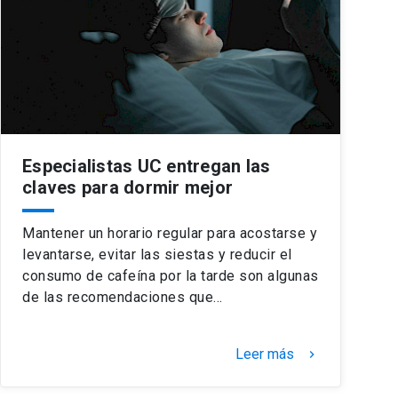
Especialistas UC entregan las
claves para dormir mejor
Mantener un horario regular para acostarse y
levantarse, evitar las siestas y reducir el
consumo de cafeína por la tarde son algunas
de las recomendaciones que…
Leer más
keyboard_arrow_right