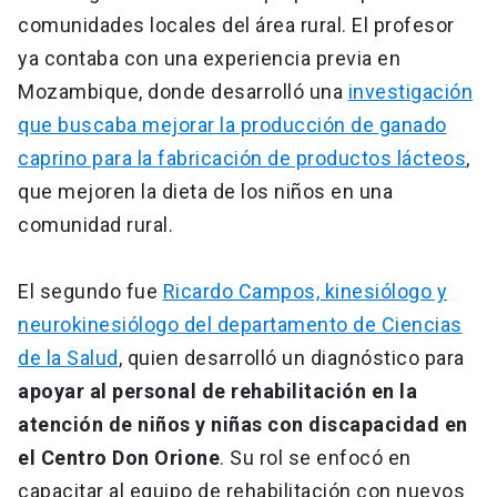
comunidades locales del área rural. El profesor
ya contaba con una experiencia previa en
Mozambique, donde desarrolló una
investigación
que buscaba mejorar la producción de ganado
caprino para la fabricación de productos lácteos
,
que mejoren la dieta de los niños en una
comunidad rural.
El segundo fue
Ricardo Campos, kinesiólogo y
neurokinesiólogo del departamento de Ciencias
de la Salud
, quien desarrolló un diagnóstico para
apoyar al personal de rehabilitación en la
atención de niños y niñas con discapacidad en
el Centro Don Orione
. Su rol se enfocó en
capacitar al equipo de rehabilitación con nuevos