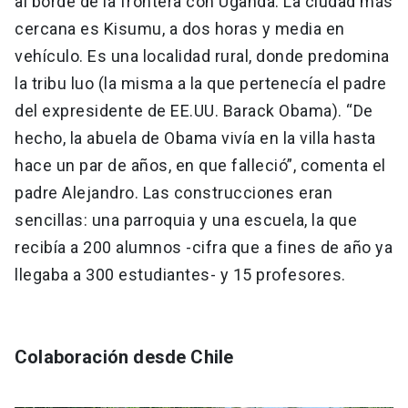
al borde de la frontera con Uganda. La ciudad más
cercana es Kisumu, a dos horas y media en
vehículo. Es una localidad rural, donde predomina
la tribu luo (la misma a la que pertenecía el padre
del expresidente de EE.UU. Barack Obama). “De
hecho, la abuela de Obama vivía en la villa hasta
hace un par de años, en que falleció”, comenta el
padre Alejandro. Las construcciones eran
sencillas: una parroquia y una escuela, la que
recibía a 200 alumnos -cifra que a fines de año ya
llegaba a 300 estudiantes- y 15 profesores.
Colaboración desde Chile