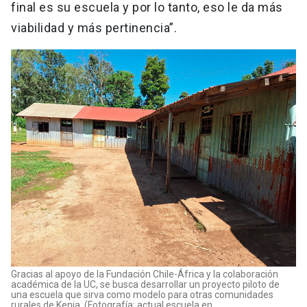
final es su escuela y por lo tanto, eso le da más
viabilidad y más pertinencia”.
Gracias al apoyo de la Fundación Chile-África y la colaboración
académica de la UC, se busca desarrollar un proyecto piloto de
una escuela que sirva como modelo para otras comunidades
rurales de Kenia. (Fotografía: actual escuela en