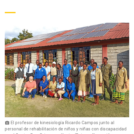
El profesor de kinesiología Ricardo Campos junto al
photo_camera
personal de rehabilitación de niños y niñas con discapacidad