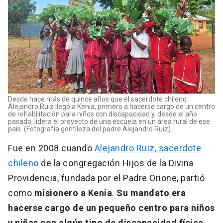
Desde hace más de quince años que el sacerdote chileno
Alejandro Ruiz llegó a Kenia, primero a hacerse cargo de un centro
de rehabilitación para niños con discapacidad y, desde el año
pasado, lidera el proyecto de una escuela en un área rural de ese
país. (Fotografía gentileza del padre Alejandro Ruiz)
Fue en 2008 cuando
Alejandro Ruiz, sacerdote
chileno
de la congregación Hijos de la Divina
Providencia, fundada por el Padre Orione, partió
como
misionero a Kenia
.
Su mandato era
hacerse cargo de un pequeño centro para niños
y niñas con algún tipo de discapacidad física