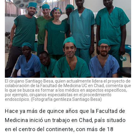
El cirujano Santiago Besa, quien actualmente lidera el proyecto de
colaboración de la Facultad de Medicina UC en Chad, comenta que
lo que se busca es formar a los médico en aspectos específicos,
por ejemplo, cirujanos especialistas en el procedimiento
endoscópico. (Fotografía gentileza Santiago Besa)
Hace ya más de quince años que la Facultad de
Medicina inició un trabajo en Chad, país situado
en el centro del continente, con más de 18