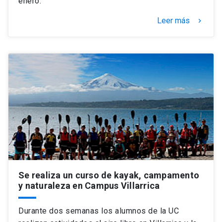
enero.
Leer más
keyboard_arrow_right
Se realiza un curso de kayak, campamento
y naturaleza en Campus Villarrica
Durante dos semanas los alumnos de la UC