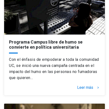
Programa Campus libre de humo se
convierte en política universitaria
Con el énfasis de empoderar a toda la comunidad
UC, se inició una nueva campaña centrada en el
impacto del humo en las personas no fumadoras
que quieren…
Leer más
keyboard_arrow_right