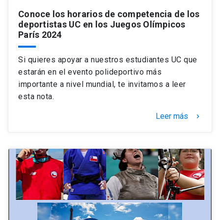
Conoce los horarios de competencia de los
deportistas UC en los Juegos Olímpicos
París 2024
Si quieres apoyar a nuestros estudiantes UC que
estarán en el evento polideportivo más
importante a nivel mundial, te invitamos a leer
esta nota.
Leer más
keyboard_arrow_right