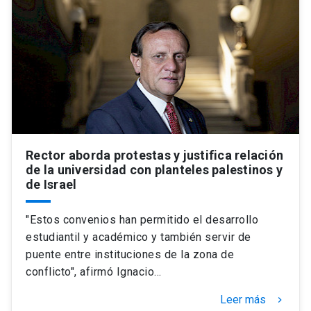
Rector aborda protestas y justifica relación
de la universidad con planteles palestinos y
de Israel
"Estos convenios han permitido el desarrollo
estudiantil y académico y también servir de
puente entre instituciones de la zona de
conflicto", afirmó Ignacio…
Leer más
keyboard_arrow_right