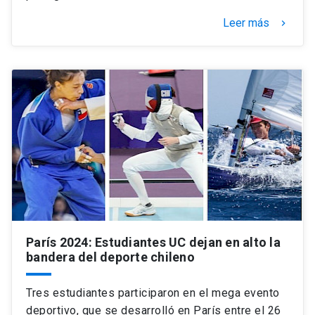
Leer más
keyboard_arrow_right
París 2024: Estudiantes UC dejan en alto la
bandera del deporte chileno
Tres estudiantes participaron en el mega evento
deportivo, que se desarrolló en París entre el 26