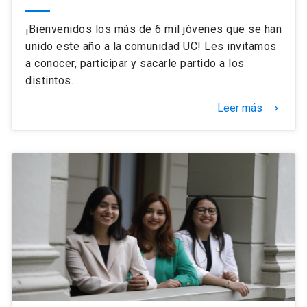
¡Bienvenidos los más de 6 mil jóvenes que se han
unido este año a la comunidad UC! Les invitamos
a conocer, participar y sacarle partido a los
distintos…
Leer más
keyboard_arrow_right