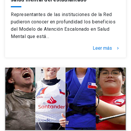
Representantes de las instituciones de la Red
pudieron conocer en profundidad los beneficios
del Modelo de Atención Escalonado en Salud
Mental que está…
Leer más
keyboard_arrow_right