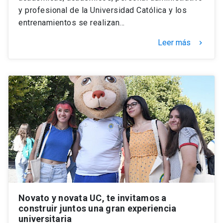
y profesional de la Universidad Católica y los
entrenamientos se realizan…
Leer más
keyboard_arrow_right
Novato y novata UC, te invitamos a
construir juntos una gran experiencia
universitaria