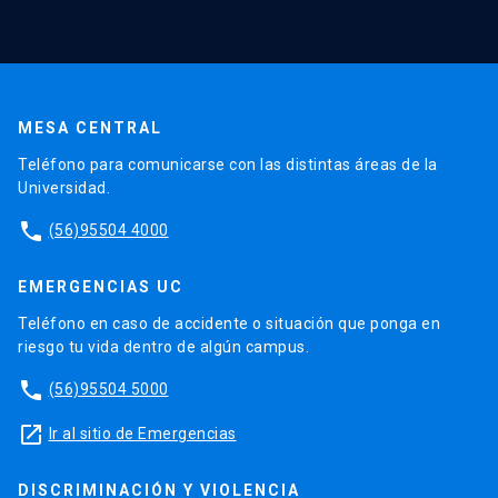
MESA CENTRAL
Teléfono para comunicarse con las distintas áreas de la
Universidad.
phone
(56)95504 4000
EMERGENCIAS UC
Teléfono en caso de accidente o situación que ponga en
riesgo tu vida dentro de algún campus.
phone
(56)95504 5000
launch
Ir al sitio de Emergencias
DISCRIMINACIÓN Y VIOLENCIA