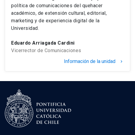
política de comunicaciones del quehacer
académico, de extensión cultural, editorial,
marketing y de experiencia digital de la
Universidad.
Eduardo Arriagada Cardini
Vicerrector de Comunicaciones
Información de la unidad
keyboard_arrow_right