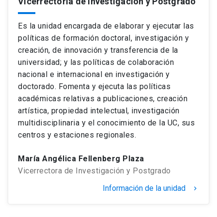
Vicerrectoría de Investigación y Postgrado
Es la unidad encargada de elaborar y ejecutar las
políticas de formación doctoral, investigación y
creación, de innovación y transferencia de la
universidad; y las políticas de colaboración
nacional e internacional en investigación y
doctorado. Fomenta y ejecuta las políticas
académicas relativas a publicaciones, creación
artística, propiedad intelectual, investigación
multidisciplinaria y el conocimiento de la UC, sus
centros y estaciones regionales.
María Angélica Fellenberg Plaza
Vicerrectora de Investigación y Postgrado
Información de la unidad
keyboard_arrow_right