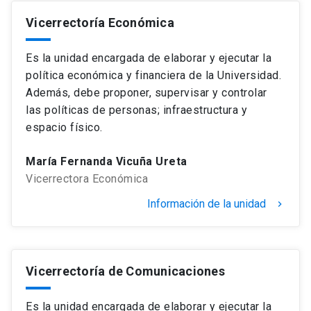
Vicerrectoría Económica
Es la unidad encargada de elaborar y ejecutar la
política económica y financiera de la Universidad.
Además, debe proponer, supervisar y controlar
las políticas de personas; infraestructura y
espacio físico.
María Fernanda Vicuña Ureta
Vicerrectora Económica
Información de la unidad
keyboard_arrow_right
Vicerrectoría de Comunicaciones
Es la unidad encargada de elaborar y ejecutar la