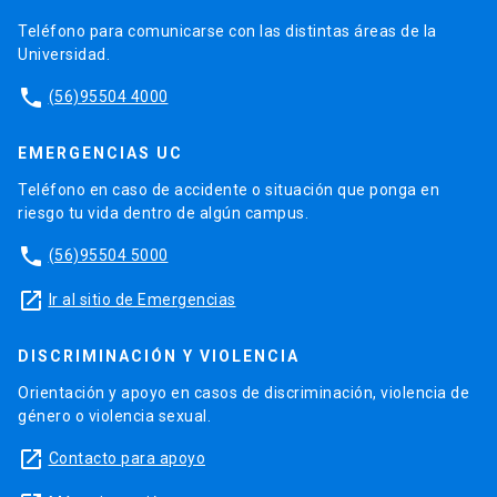
Teléfono para comunicarse con las distintas áreas de la
Universidad.
phone
(56)95504 4000
EMERGENCIAS UC
Teléfono en caso de accidente o situación que ponga en
riesgo tu vida dentro de algún campus.
phone
(56)95504 5000
launch
Ir al sitio de Emergencias
DISCRIMINACIÓN Y VIOLENCIA
Orientación y apoyo en casos de discriminación, violencia de
género o violencia sexual.
launch
Contacto para apoyo