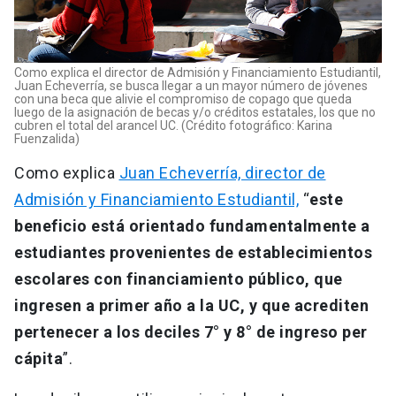
Como explica el director de Admisión y Financiamiento Estudiantil,
Juan Echeverría, se busca llegar a un mayor número de jóvenes
con una beca que alivie el compromiso de copago que queda
luego de la asignación de becas y/o créditos estatales, los que no
cubren el total del arancel UC. (Crédito fotográfico: Karina
Fuenzalida)
Como explica
Juan Echeverría, director de
Admisión y Financiamiento Estudiantil,
“
este
beneficio está orientado fundamentalmente a
estudiantes provenientes de establecimientos
escolares con financiamiento público, que
ingresen a primer año a la UC, y que acrediten
pertenecer a los deciles 7° y 8° de ingreso per
cápita
”.