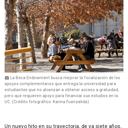
La Beca Endowment busca mejorar la focalización de los
photo_camera
apoyos complementarios que entrega la universidad para
estudiantes que no alcanzan a obtener acceso a gratuidad,
pero que requieren apoyo para financiar sus estudios en la
UC. (Crédito fotográfico: Karina Fuenzalida)
Un nuevo hito en su trayectoria, de ya siete años,