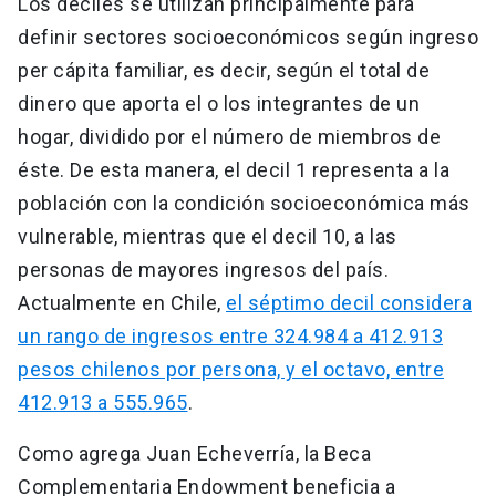
Los deciles se utilizan principalmente para
definir sectores socioeconómicos según ingreso
per cápita familiar, es decir, según el total de
dinero que aporta el o los integrantes de un
hogar, dividido por el número de miembros de
éste. De esta manera, el decil 1 representa a la
población con la condición socioeconómica más
vulnerable, mientras que el decil 10, a las
personas de mayores ingresos del país.
Actualmente en Chile,
el séptimo decil considera
un rango de ingresos entre 324.984 a 412.913
pesos chilenos por persona, y el octavo, entre
412.913 a 555.965
.
Como agrega Juan Echeverría, la Beca
Complementaria Endowment beneficia a