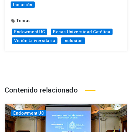
Inclusión
Temas
local_offer
Endowment UC
Becas Universidad Católica
Visión Universitaria
Inclusión
Contenido relacionado
Endowment UC