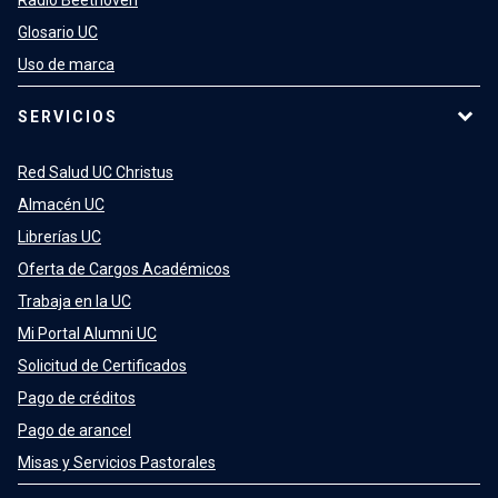
Glosario UC
Uso de marca
SERVICIOS
Red Salud UC Christus
Almacén UC
Librerías UC
Oferta de Cargos Académicos
Trabaja en la UC
Mi Portal Alumni UC
Solicitud de Certificados
Pago de créditos
Pago de arancel
Misas y Servicios Pastorales