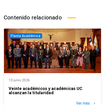
Contenido relacionado
Planta Académica
10 junio 2026
Veinte académicos y académicas UC
alcanzan la titularidad
Ver más
keyboard_arrow_right