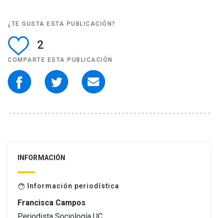
¿TE GUSTA ESTA PUBLICACIÓN?
2
COMPARTE ESTA PUBLICACIÓN
INFORMACIÓN
Información periodística
face
Francisca Campos
Periodista Sociología UC