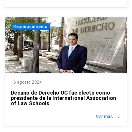
Reconocimiento
16 agosto 2024
Decano de Derecho UC fue electo como
presidente de la International Association
of Law Schools
Ver más
keyboard_arrow_right