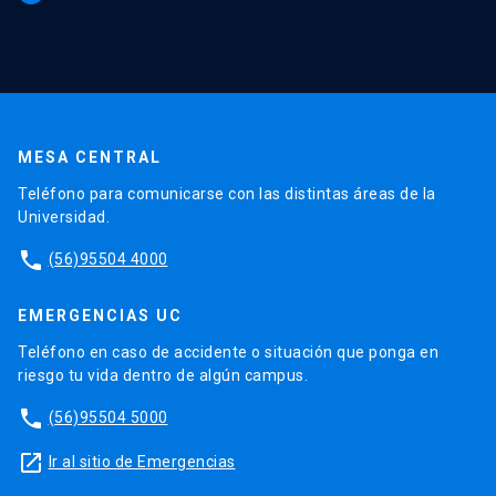
MESA CENTRAL
Teléfono para comunicarse con las distintas áreas de la
Universidad.
phone
(56)95504 4000
EMERGENCIAS UC
Teléfono en caso de accidente o situación que ponga en
riesgo tu vida dentro de algún campus.
phone
(56)95504 5000
launch
Ir al sitio de Emergencias