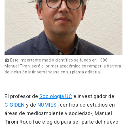
Este importante medio científico se fundó en 1986.
photo_camera
Manuel Tironi será el primer académico en romper la barrera
de inclusión latinoamericana en su planta editorial.
El profesor de
Sociología UC
e investigador de
CIGIDEN
y de
NUMIES
-centros de estudios en
áreas de medioambiente y sociedad-, Manuel
Tironi Rodó fue elegido para ser parte del nuevo