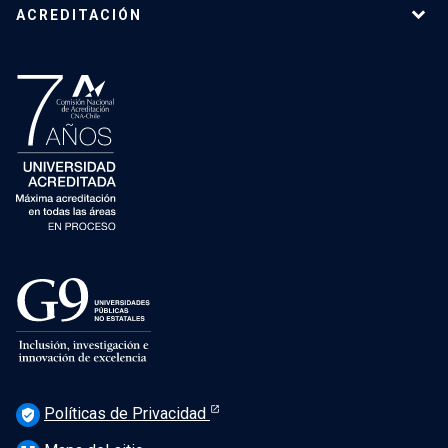
ACREDITACIÓN
Políticas de Privacidad
verified_user