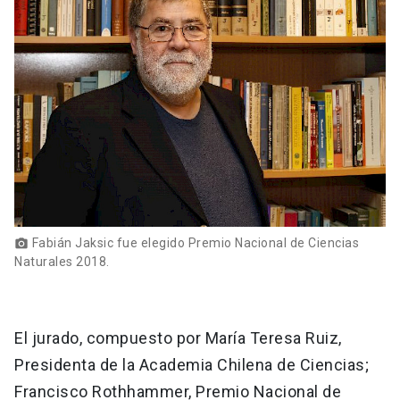
Fabián Jaksic fue elegido Premio Nacional de Ciencias
photo_camera
Naturales 2018.
El jurado, compuesto por María Teresa Ruiz,
Presidenta de la Academia Chilena de Ciencias;
Francisco Rothhammer, Premio Nacional de