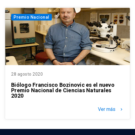
Premio Nacional
28 agosto 2020
Biólogo Francisco Bozinovic es el nuevo
Premio Nacional de Ciencias Naturales
2020
Ver más
keyboard_arrow_right