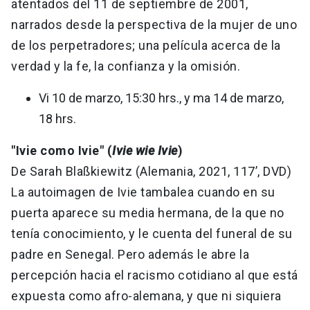
atentados del 11 de septiembre de 2001,
narrados desde la perspectiva de la mujer de uno
de los perpetradores; una película acerca de la
verdad y la fe, la confianza y la omisión.
Vi 10 de marzo, 15:30 hrs., y ma 14 de marzo,
18 hrs.
"Ivie como Ivie" (
Ivie wie Ivie
)
De Sarah Blaßkiewitz (Alemania, 2021, 117’, DVD)
La autoimagen de Ivie tambalea cuando en su
puerta aparece su media hermana, de la que no
tenía conocimiento, y le cuenta del funeral de su
padre en Senegal. Pero además le abre la
percepción hacia el racismo cotidiano al que está
expuesta como afro-alemana, y que ni siquiera