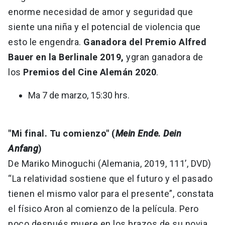
enorme necesidad de amor y seguridad que
siente una niña y el potencial de violencia que
esto le engendra.
Ganadora del Premio Alfred
Bauer en la Berlinale 2019,
y
gran ganadora de
los
Premios del Cine Alemán 2020
.
Ma 7 de marzo, 15:30 hrs.
"Mi final. Tu comienzo" (
Mein Ende. Dein
Anfang
)
De Mariko Minoguchi (Alemania, 2019, 111’, DVD)
“La relatividad sostiene que el futuro y el pasado
tienen el mismo valor para el presente”, constata
el físico Aron al comienzo de la película. Pero
poco después muere en los brazos de su novia