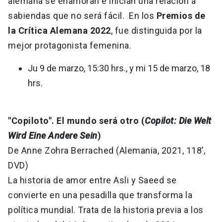
alemana se enamoran e inician una relación a
sabiendas que no será fácil. En los
Premios de
la Crítica Alemana 2022
, fue distinguida por la
mejor protagonista femenina.
Ju 9 de marzo, 15:30 hrs., y mi 15 de marzo, 18
hrs.
"Copiloto". El mundo será otro (
Copilot: Die Welt
Wird Eine Andere Sein
)
De Anne Zohra Berrached (Alemania, 2021, 118’,
DVD)
La historia de amor entre Asli y Saeed se
convierte en una pesadilla que transforma la
política mundial. Trata de la historia previa a los