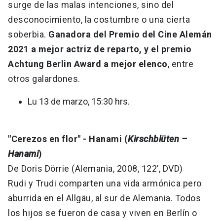
surge de las malas intenciones, sino del
desconocimiento, la costumbre o una cierta
soberbia.
Ganadora del Premio del Cine Alemán
2021 a mejor actriz de reparto, y el premio
Achtung Berlin Award a mejor elenco
, entre
otros galardones.
Lu 13 de marzo, 15:30 hrs.
"Cerezos en flor" - Hanami (
Kirschblüten –
Hanami
)
De Doris Dörrie (Alemania, 2008, 122’, DVD)
Rudi y Trudi comparten una vida armónica pero
aburrida en el Allgäu, al sur de Alemania. Todos
los hijos se fueron de casa y viven en Berlín o