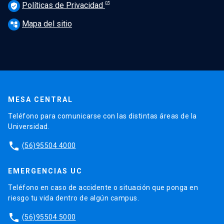
Políticas de Privacidad
verified_user
Mapa del sitio
account_tree
MESA CENTRAL
Teléfono para comunicarse con las distintas áreas de la
Universidad.
phone
(56)95504 4000
EMERGENCIAS UC
Teléfono en caso de accidente o situación que ponga en
riesgo tu vida dentro de algún campus.
phone
(56)95504 5000