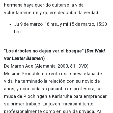
hermana haya querido quitarse la vida
voluntariamente y quiere descubrir la verdad.
Ju 9 de marzo, 18 hrs., y mi 15 de marzo, 15:30
hrs.
"Los árboles no dejan ver el bosque" (
Der Wald
vor Lauter Bäumen
)
De Maren Ade (Alemania, 2003, 81’, DVD)
Melanie Pröschle enfrenta una nueva etapa de
vida: ha terminado la relación con su novio de
años, y concluida su pasantía de profesora, se
muda de Plochingen a Karlsruhe para emprender
su primer trabajo. La joven fracasará tanto
profesionalmente como en su vida privada. Ya