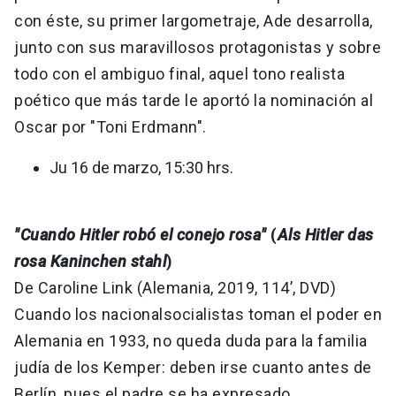
con éste, su primer largometraje, Ade desarrolla,
junto con sus maravillosos protagonistas y sobre
todo con el ambiguo final, aquel tono realista
poético que más tarde le aportó la nominación al
Oscar por "Toni Erdmann".
Ju 16 de marzo, 15:30 hrs.
"Cuando Hitler robó el conejo rosa"
(
Als Hitler das
rosa Kaninchen stahl
)
De Caroline Link (Alemania, 2019, 114’, DVD)
Cuando los nacionalsocialistas toman el poder en
Alemania en 1933, no queda duda para la familia
judía de los Kemper: deben irse cuanto antes de
Berlín, pues el padre se ha expresado