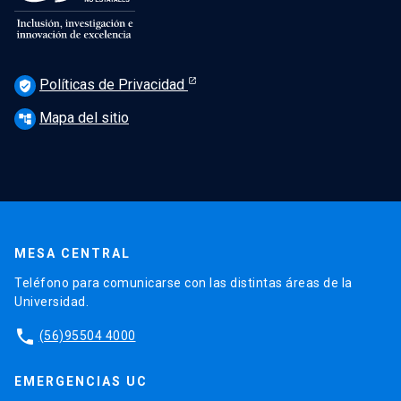
Políticas de Privacidad
verified_user
Mapa del sitio
account_tree
MESA CENTRAL
Teléfono para comunicarse con las distintas áreas de la
Universidad.
phone
(56)95504 4000
EMERGENCIAS UC