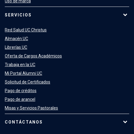
Uso de marca
SERVICIOS
Red Salud UC Christus
Almacén UC
Librerías UC
Oferta de Cargos Académicos
Trabaja en la UC
Mi Portal Alumni UC
Solicitud de Certificados
Pago de créditos
Pago de arancel
Misas y Servicios Pastorales
CONTÁCTANOS