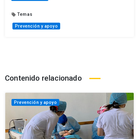
Temas
local_offer
Prevención y apoyo
Contenido relacionado
Prevención y apoyo