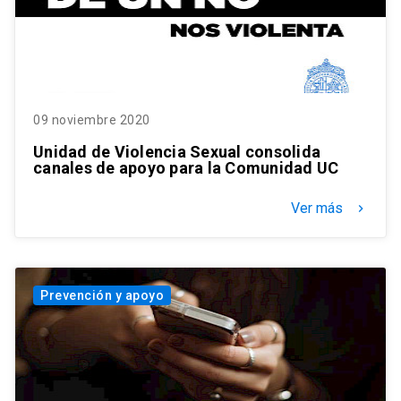
09 noviembre 2020
Unidad de Violencia Sexual consolida
canales de apoyo para la Comunidad UC
Ver más
keyboard_arrow_right
Prevención y apoyo