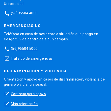
Universidad.
phone
(56)95504 4000
EMERGENCIAS UC
Teléfono en caso de accidente o situación que ponga en
riesgo tu vida dentro de algún campus.
phone
(56)95504 5000
launch
Ir al sitio de Emergencias
DISCRIMINACIÓN Y VIOLENCIA
Orientación y apoyo en casos de discriminación, violencia de
género o violencia sexual.
launch
Contacto para apoyo
launch
Más orientación