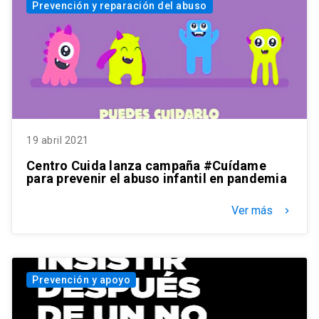
Prevención y reparación del abuso
19 abril 2021
Centro Cuida lanza campaña #Cuídame
para prevenir el abuso infantil en pandemia
Ver más
keyboard_arrow_right
Prevención y apoyo