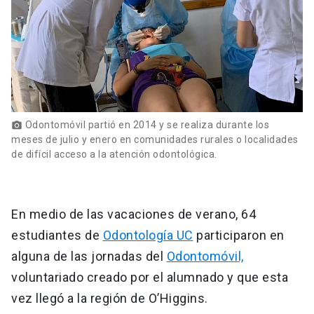
Odontomóvil partió en 2014 y se realiza durante los
photo_camera
meses de julio y enero en comunidades rurales o localidades
de difícil acceso a la atención odontológica.
En medio de las vacaciones de verano, 64
estudiantes de
Odontología UC
participaron en
alguna de las jornadas del
Odontomóvil,
voluntariado creado por el alumnado y que esta
vez llegó a la región de O’Higgins.