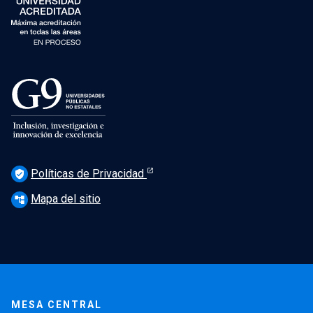
Políticas de Privacidad
verified_user
Mapa del sitio
account_tree
MESA CENTRAL