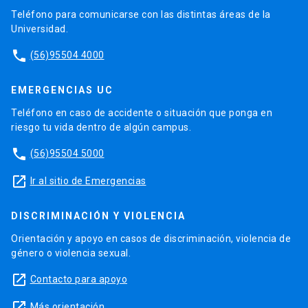
Teléfono para comunicarse con las distintas áreas de la
Universidad.
phone
(56)95504 4000
EMERGENCIAS UC
Teléfono en caso de accidente o situación que ponga en
riesgo tu vida dentro de algún campus.
phone
(56)95504 5000
launch
Ir al sitio de Emergencias
DISCRIMINACIÓN Y VIOLENCIA
Orientación y apoyo en casos de discriminación, violencia de
género o violencia sexual.
launch
Contacto para apoyo
launch
Más orientación