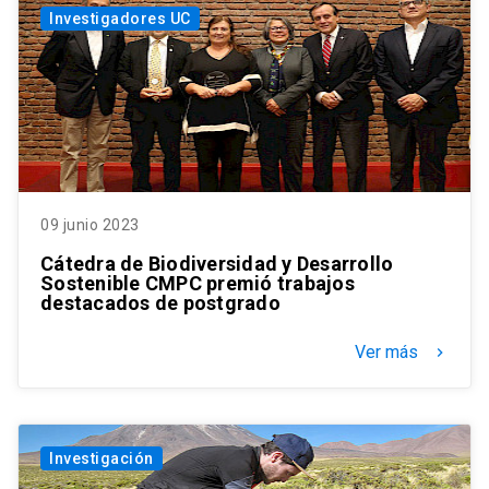
Investigadores UC
09 junio 2023
Cátedra de Biodiversidad y Desarrollo
Sostenible CMPC premió trabajos
destacados de postgrado
Ver más
keyboard_arrow_right
Investigación