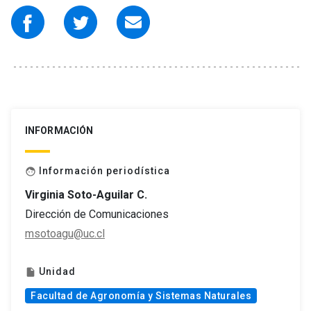
INFORMACIÓN
Información periodística
face
Virginia Soto-Aguilar C.
Dirección de Comunicaciones
msotoagu@uc.cl
Unidad
insert_drive_file
Facultad de Agronomía y Sistemas Naturales