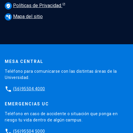
Políticas de Privacidad
verified_user
Mapa del sitio
account_tree
MESA CENTRAL
Teléfono para comunicarse con las distintas áreas de la
Universidad.
phone
(56)95504 4000
EMERGENCIAS UC
Teléfono en caso de accidente o situación que ponga en
riesgo tu vida dentro de algún campus.
phone
(56)95504 5000