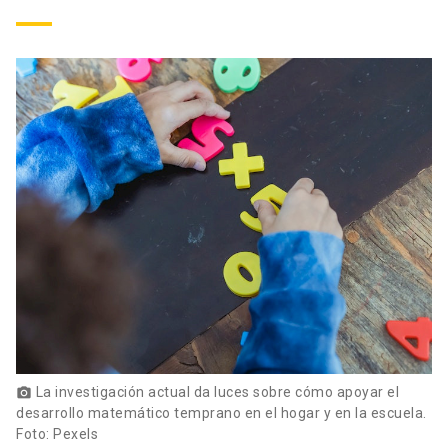
La investigación actual da luces sobre cómo apoyar el
photo_camera
desarrollo matemático temprano en el hogar y en la escuela.
Foto: Pexels