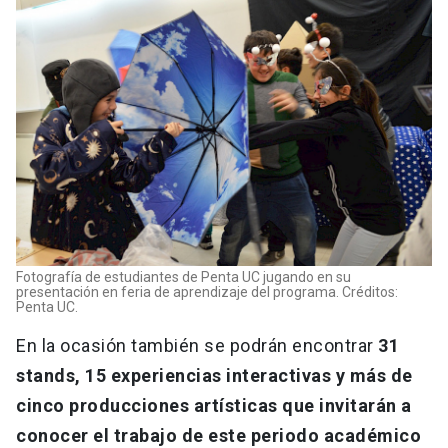
Fotografía de estudiantes de Penta UC jugando en su
presentación en feria de aprendizaje del programa. Créditos:
Penta UC.
En la ocasión también se podrán encontrar
31
stands, 15 experiencias interactivas y más de
cinco producciones artísticas que invitarán a
conocer el trabajo de este periodo académico