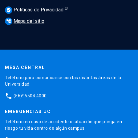
Políticas de Privacidad
verified_user
Mapa del sitio
account_tree
MESA CENTRAL
Teléfono para comunicarse con las distintas áreas de la
Universidad.
phone
(56)95504 4000
EMERGENCIAS UC
Teléfono en caso de accidente o situación que ponga en
riesgo tu vida dentro de algún campus.