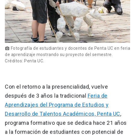
Fotografía de estudiantes y docentes de Penta UC en feria
photo_camera
de aprendizaje mostrando su proyecto del semestre.
Créditos: Penta UC.
Con el retorno a la presencialidad, vuelve
después de 3 años la tradicional
Feria de
Aprendizajes del Programa de Estudios y
Desarrollo de Talentos Académicos, Penta UC
,
programa formativo que se dedica hace 21 años
a la formación de estudiantes con potencial de