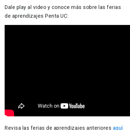
Dale play al video y conoce más sobre las ferias
de aprendizajes Penta UC:
Revisa las ferias de aprendizajes anteriores
aquí