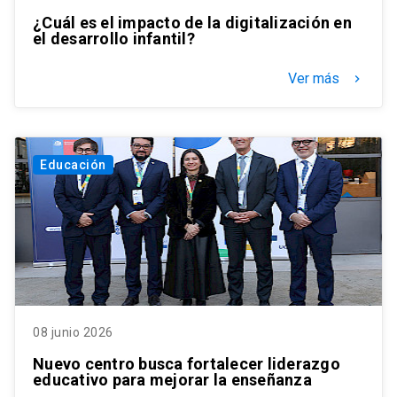
¿Cuál es el impacto de la digitalización en
el desarrollo infantil?
Ver más
keyboard_arrow_right
Educación
08 junio 2026
Nuevo centro busca fortalecer liderazgo
educativo para mejorar la enseñanza