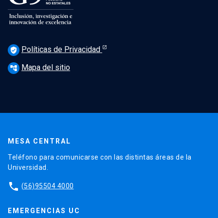
Políticas de Privacidad
verified_user
Mapa del sitio
account_tree
MESA CENTRAL
Teléfono para comunicarse con las distintas áreas de la
Universidad.
phone
(56)95504 4000
EMERGENCIAS UC