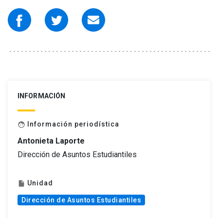
INFORMACIÓN
Información periodística
face
Antonieta Laporte
Dirección de Asuntos Estudiantiles
Unidad
insert_drive_file
Dirección de Asuntos Estudiantiles