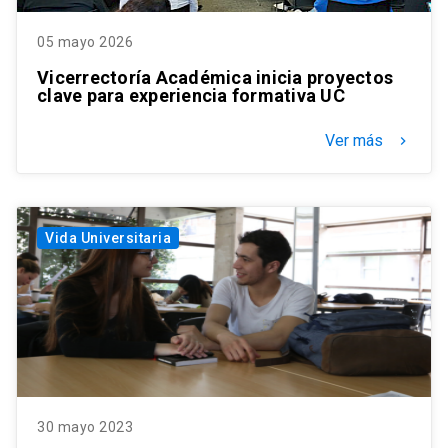
05 mayo 2026
Vicerrectoría Académica inicia proyectos
clave para experiencia formativa UC
Ver más
keyboard_arrow_right
Vida Universitaria
30 mayo 2023