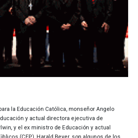
 para la Educación Católica, monseñor Angelo
Educación y actual directora ejecutiva de
win, y el ex ministro de Educación y actual
úblicos (CEP), Harald Beyer, son algunos de los