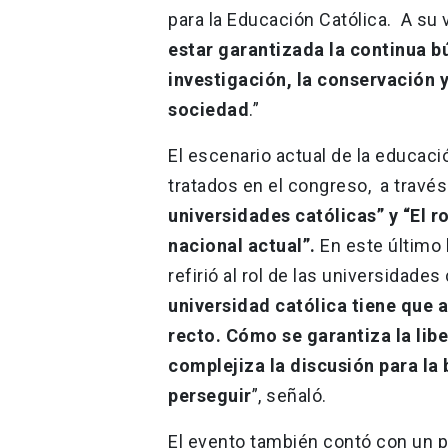
para la Educación Católica. A su
estar garantizada la continua b
investigación, la conservación y
sociedad
.”
El escenario actual de la educaci
tratados en el congreso, a través
universidades católicas” y “El r
nacional actual”.
En este último 
refirió al rol de las universidades
universidad católica tiene que a
recto. Cómo se garantiza la lib
complejiza la discusión para l
perseguir
”, señaló.
El evento también contó con un p