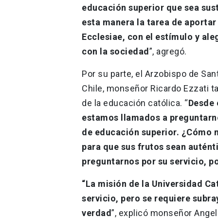
educación superior que sea su
esta manera la tarea de aportar
Ecclesiae, con el estímulo y ale
con la sociedad
”, agregó.
Por su parte, el Arzobispo de San
Chile, monseñor Ricardo Ezzati ta
de la educación católica. “
Desde 
estamos llamados a preguntarno
de educación superior. ¿Cómo 
para que sus frutos sean autén
preguntarnos por su servicio, po
“La misión de la Universidad Ca
servicio, pero se requiere subra
verdad
”, explicó monseñor Angel