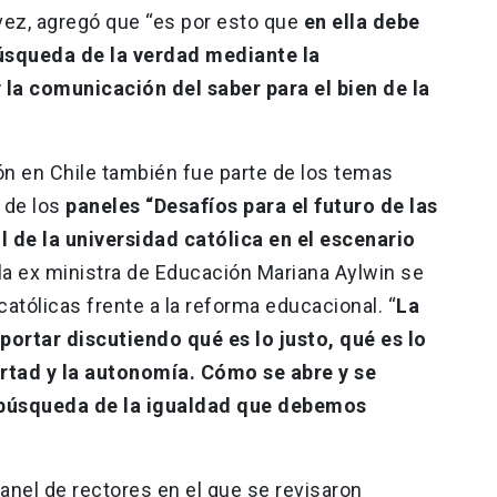
 vez, agregó que “es por esto que
en ella debe
úsqueda de la verdad mediante la
 la comunicación del saber para el bien de la
ón en Chile también fue parte de los temas
 de los
paneles “Desafíos para el futuro de las
ol de la universidad católica en el escenario
la ex ministra de Educación Mariana Aylwin se
 católicas frente a la reforma educacional. “
La
portar discutiendo qué es lo justo, qué es lo
ertad y la autonomía. Cómo se abre y se
a búsqueda de la igualdad que debemos
anel de rectores en el que se revisaron