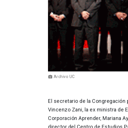
Archivo UC
photo_camera
El secretario de la Congregación
Vincenzo Zani, la ex ministra de 
Corporación Aprender, Mariana Ayl
director del Centro de Estudios P