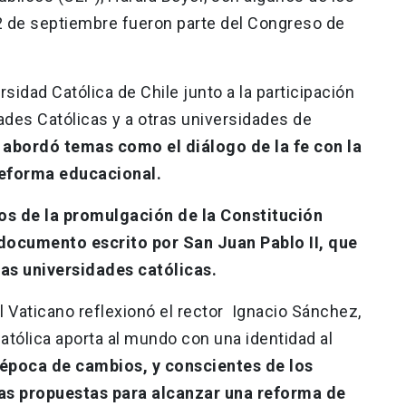
2 de septiembre fueron parte del Congreso de
sidad Católica de Chile junto a la participación
ades Católicas y a otras universidades de
 abordó temas como el diálogo de la fe con la
 reforma educacional.
ños de la promulgación de la Constitución
documento escrito por San Juan Pablo II, que
las universidades católicas.
Vaticano reflexionó el rector Ignacio Sánchez,
atólica aporta al mundo con una identidad al
 época de cambios, y conscientes de los
las propuestas para alcanzar una reforma de