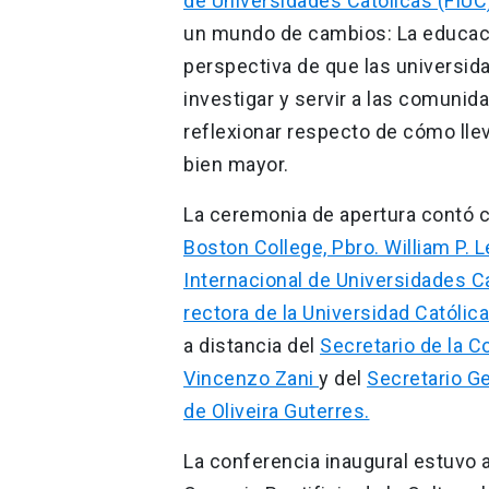
de Universidades Católicas (FIUC
un mundo de cambios: La educació
perspectiva de que las universida
investigar y servir a las comunid
reflexionar respecto de cómo lle
bien mayor.
La ceremonia de apertura contó c
Boston College, Pbro. William P. L
Internacional de Universidades Cat
rectora de la Universidad Católic
a distancia del
Secretario de la 
Vincenzo Zani
y del
Secretario Ge
de Oliveira Guterres.
La conferencia inaugural estuvo 