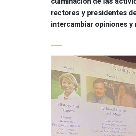
culminación de las activ
rectores y presidentes d
intercambiar opiniones y