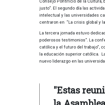
Consejo Pontificio de la Cultura
justo”. El segundo día las activi
intelectual y las universidades ca
centraron en “La crisis global y 
La tercera jornada estuvo dedicad
poderosos testimonios”. La confe
católica y el futuro del trabajo”
la educación superior católica. La
nuevo liderazgo en las universi
"Estas reun
la Asamblea