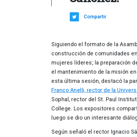
Compartir
Siguiendo el formato de la Asambl
construcción de comunidades en 
mujeres líderes; la preparación de
el mantenimiento de la misión e
esta última sesión, destacó la par
Franco Anelli, rector de la Univers
Sophal, rector del St. Paul Insti
College. Los expositores compart
luego se dio un interesante diálog
Según señaló el rector Ignacio S