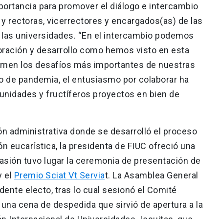
ortancia para promover el diálogo e intercambio
 y rectoras, vicerrectores y encargados(as) de las
e las universidades. “En el intercambio podemos
oración y desarrollo como hemos visto en esta
umen los desafíos más importantes de nuestras
o de pandemia, el entusiasmo por colaborar ha
tunidades y fructíferos proyectos en bien de
ión administrativa donde se desarrolló el proceso
ón eucarística, la presidenta de FIUC ofreció una
casión tuvo lugar la ceremonia de presentación de
 el
Premio Sciat Vt Servia
t. La Asamblea General
dente electo, tras lo cual sesionó el Comité
 una cena de despedida que sirvió de apertura a la