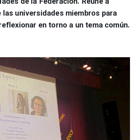
idades de la Federación. Reúne a
e las universidades miembros para
 reflexionar en torno a un tema común.