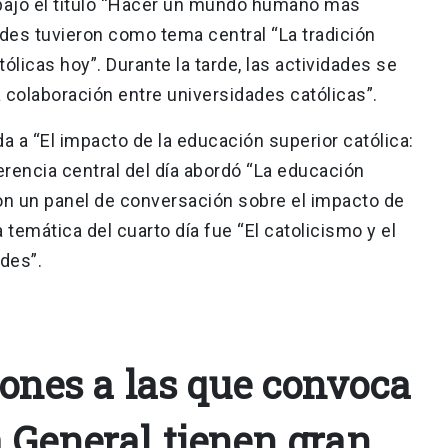
, bajo el título “Hacer un mundo humano más
dades tuvieron como tema central “La tradición
tólicas hoy”. Durante la tarde, las actividades se
la colaboración entre universidades católicas”.
a a “El impacto de la educación superior católica:
rencia central del día abordó “La educación
, con un panel de conversación sobre el impacto de
 temática del cuarto día fue “El catolicismo y el
dades”.
iones a las que convoca
 General tienen gran