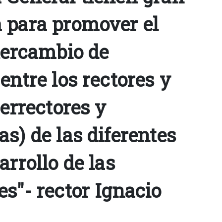
 para promover el
tercambio de
entre los rectores y
cerrectores y
s) de las diferentes
arrollo de las
s"- rector Ignacio