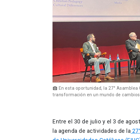
En esta oportunidad, la 27° Asamblea G
photo_camera
transformación en un mundo de cambios: L
Entre el 30 de julio y el 3 de agos
la agenda de actividades de la
27°