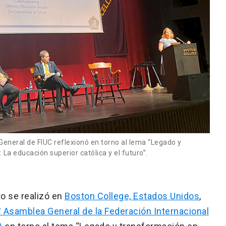
eneral de FIUC reflexionó en torno al lema “Legado y
a educación superior católica y el futuro”.
to se realizó en
Boston College, Estados Unidos
,
 Asamblea General de la Federación Internacional