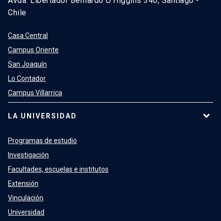
Avda. Libertador Bernardo O’Higgins 340, Santiago -
Chile
Casa Central
Campus Oriente
San Joaquín
Lo Contador
Campus Villarrica
LA UNIVERSIDAD
Programas de estudio
Investigación
Facultades, escuelas e institutos
Extensión
Vinculación
Universidad