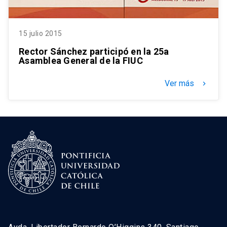
15 julio 2015
Rector Sánchez participó en la 25a
Asamblea General de la FIUC
Ver más
keyboard_arrow_right