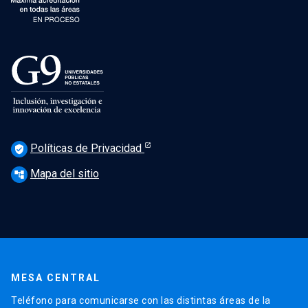
Políticas de Privacidad
verified_user
Mapa del sitio
account_tree
MESA CENTRAL
Teléfono para comunicarse con las distintas áreas de la