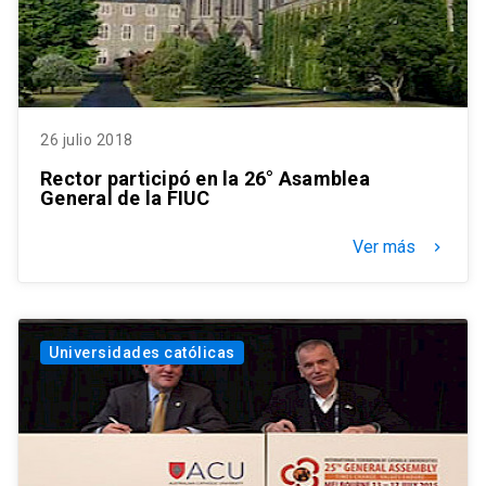
26 julio 2018
Rector participó en la 26° Asamblea
General de la FIUC
Ver más
keyboard_arrow_right
Universidades católicas