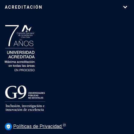
ACREDITACIÓN
Políticas de Privacidad
verified_user