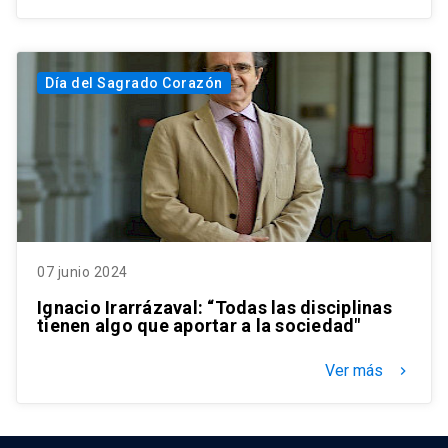
Día del Sagrado Corazón
07 junio 2024
Ignacio Irarrázaval: “Todas las disciplinas
tienen algo que aportar a la sociedad"
Ver más
keyboard_arrow_right