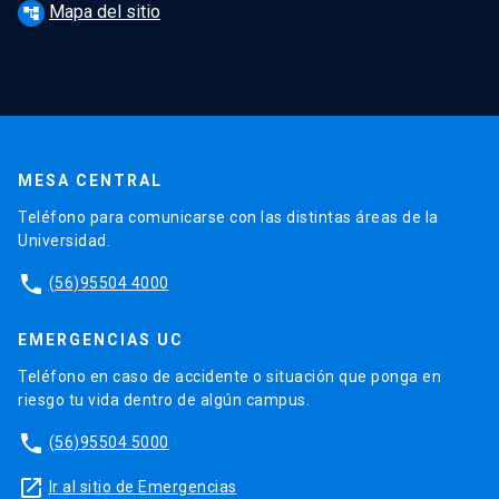
Mapa del sitio
account_tree
MESA CENTRAL
Teléfono para comunicarse con las distintas áreas de la
Universidad.
phone
(56)95504 4000
EMERGENCIAS UC
Teléfono en caso de accidente o situación que ponga en
riesgo tu vida dentro de algún campus.
phone
(56)95504 5000
launch
Ir al sitio de Emergencias