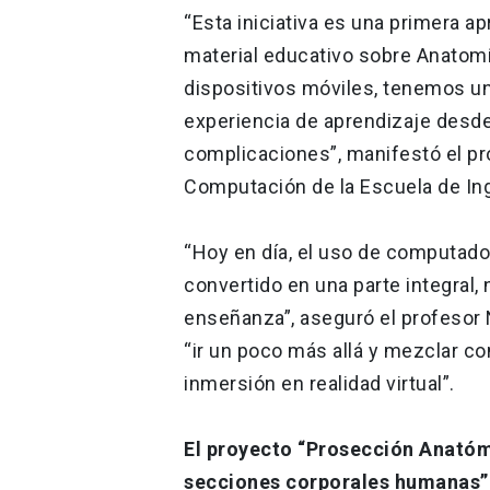
“Esta iniciativa es una primera a
material educativo sobre Anatomí
dispositivos móviles, tenemos un
experiencia de aprendizaje desde 
complicaciones”, manifestó el pr
Computación de la Escuela de Ing
“Hoy en día, el uso de computado
convertido en una parte integral, 
enseñanza”, aseguró el profesor N
“ir un poco más allá y mezclar c
inmersión en realidad virtual”.
El proyecto “Prosección Anatóm
secciones corporales humanas”