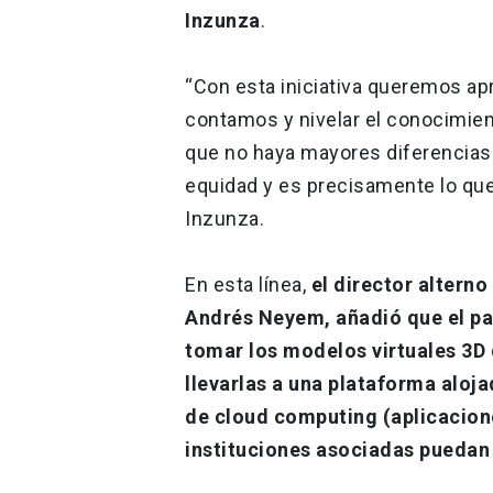
Inzunza
.
“Con esta iniciativa queremos ap
contamos y nivelar el conocimie
que no haya mayores diferencias e
equidad y es precisamente lo qu
Inzunza.
En esta línea,
el director alterno
Andrés Neyem, añadió que el pap
tomar los modelos virtuales 3D
llevarlas a una plataforma aloj
de cloud computing (aplicacione
instituciones asociadas puedan