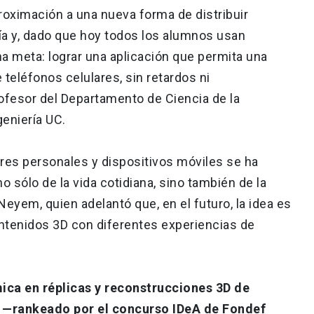
proximación a una nueva forma de distribuir
a y, dado que hoy todos los alumnos usan
a meta: lograr una aplicación que permita una
teléfonos celulares, sin retardos ni
ofesor del Departamento de Ciencia de la
eniería UC.
res personales y dispositivos móviles se ha
no sólo de la vida cotidiana, sino también de la
eyem, quien adelantó que, en el futuro, la idea es
ontenidos 3D con diferentes experiencias de
ica en réplicas y reconstrucciones 3D de
 —rankeado por el concurso IDeA de Fondef