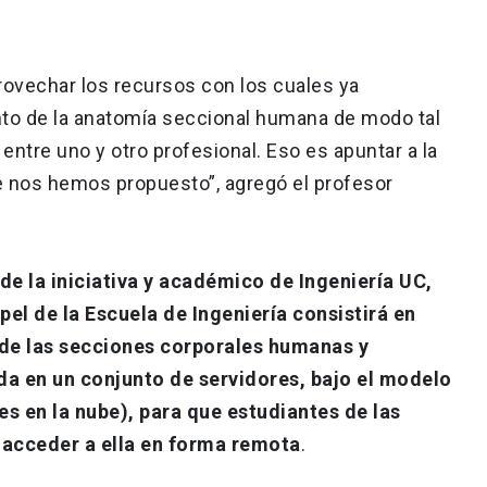
rovechar los recursos con los cuales ya
nto de la anatomía seccional humana de modo tal
ntre uno y otro profesional. Eso es apuntar a la
e nos hemos propuesto”, agregó el profesor
 de la iniciativa y académico de Ingeniería UC,
el de la Escuela de Ingeniería consistirá en
 de las secciones corporales humanas y
ada en un conjunto de servidores, bajo el modelo
s en la nube), para que estudiantes de las
 acceder a ella en forma remota
.