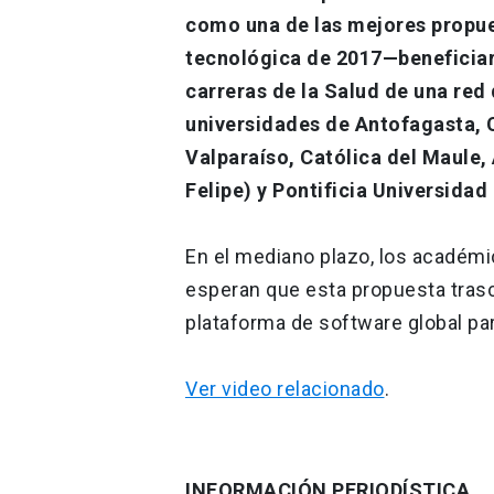
como una de las mejores propues
tecnológica de 2017—beneficiará
carreras de la Salud de una red 
universidades de Antofagasta, C
Valparaíso, Católica del Maule,
Felipe) y Pontificia Universidad
En el mediano plazo, los académi
esperan que esta propuesta trasc
plataforma de software global pa
Ver video relacionado
.
INFORMACIÓN PERIODÍSTICA