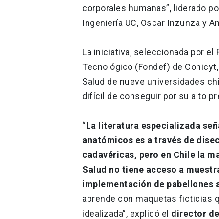
corporales humanas”, liderado po
Ingeniería UC, Oscar Inzunza y 
La iniciativa, seleccionada por el
Tecnológico (Fondef) de Conicyt,
Salud de nueve universidades chi
difícil de conseguir por su alto 
“
La literatura especializada se
anatómicos es a través de dise
cadavéricas, pero en Chile la ma
Salud no tiene acceso a muestr
implementación de pabellones 
aprende con maquetas ficticias 
idealizada”, explicó el
director d