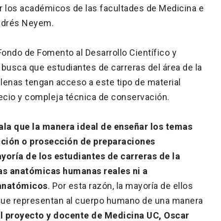
r los académicos de las facultades de Medicina e
Andrés Neyem.
 Fondo de Fomento al Desarrollo Científico y
 busca que estudiantes de carreras del área de la
lenas tengan acceso a este tipo de material
precio y compleja técnica de conservación.
ñala que la manera ideal de enseñar los temas
cción o prosección de preparaciones
yoría de los estudiantes de carreras de la
as anatómicas humanas reales ni a
anatómicos
. Por esta razón, la mayoría de ellos
que representan al cuerpo humano de una manera
el proyecto y docente de Medicina UC, Oscar