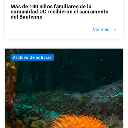
Más de 100 niños familiares de la
comunidad UC recibieron el sacramento
del Bautismo
Ver más
keyboard_arrow_right
Archivo de noticias