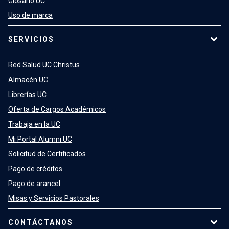
Glosario UC
Uso de marca
SERVICIOS
Red Salud UC Christus
Almacén UC
Librerías UC
Oferta de Cargos Académicos
Trabaja en la UC
Mi Portal Alumni UC
Solicitud de Certificados
Pago de créditos
Pago de arancel
Misas y Servicios Pastorales
CONTÁCTANOS