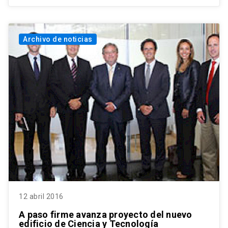
Archivo de noticias
12 abril 2016
A paso firme avanza proyecto del nuevo
edificio de Ciencia y Tecnología