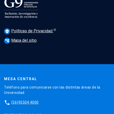
Políticas de Privacidad
verified_user
Mapa del sitio
account_tree
MESA CENTRAL
Teléfono para comunicarse con las distintas áreas de la
Universidad.
phone
(56)95504 4000