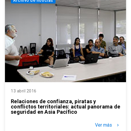
Archivo de noticias
13 abril 2016
Relaciones de confianza, piratas y
conflictos territoriales: actual panorama de
seguridad en Asia Pacífico
Ver más
keyboard_arrow_right