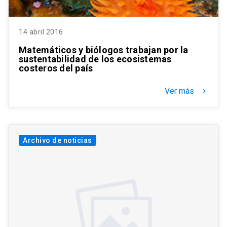
14 abril 2016
Matemáticos y biólogos trabajan por la
sustentabilidad de los ecosistemas
costeros del país
Ver más
keyboard_arrow_right
Archivo de noticias