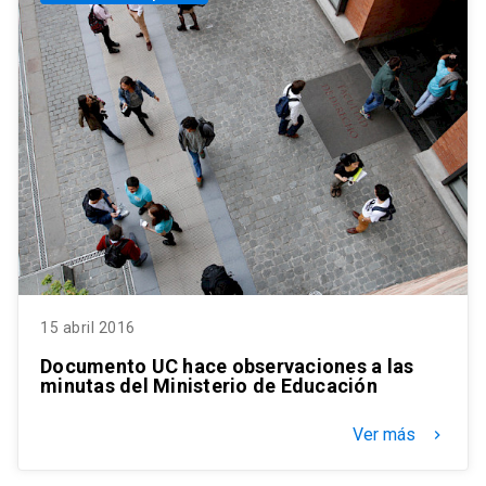
15 abril 2016
Documento UC hace observaciones a las
minutas del Ministerio de Educación
Ver más
keyboard_arrow_right