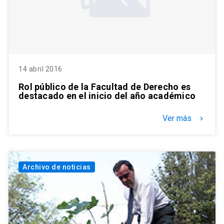
14 abril 2016
Rol público de la Facultad de Derecho es
destacado en el inicio del año académico
Ver más
keyboard_arrow_right
Archivo de noticias