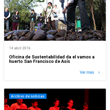
14 abril 2016
Oficina de Sustentabilidad da el vamos a
huerto San Francisco de Asís
Ver más
keyboard_arrow_right
Archivo de noticias