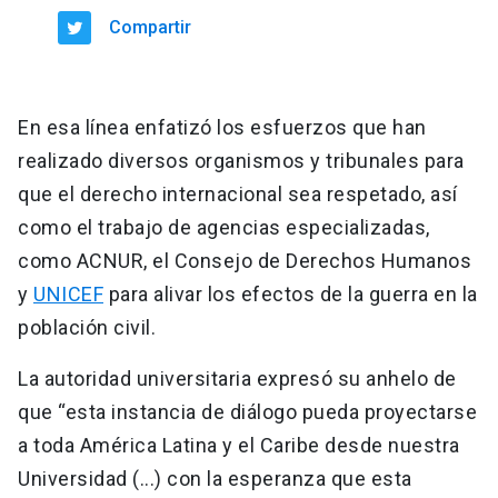
Compartir
En esa línea enfatizó los esfuerzos que han
realizado diversos organismos y tribunales para
que el derecho internacional sea respetado, así
como el trabajo de agencias especializadas,
como ACNUR, el Consejo de Derechos Humanos
y
UNICEF
para alivar los efectos de la guerra en la
población civil.
La autoridad universitaria expresó su anhelo de
que “esta instancia de diálogo pueda proyectarse
a toda América Latina y el Caribe desde nuestra
Universidad (...) con la esperanza que esta