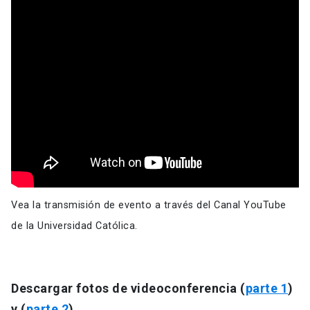
Vea la transmisión de evento a través del Canal YouTube
de la Universidad Católica.
Descargar fotos de videoconferencia (
parte 1
)
y (
parte 2
)