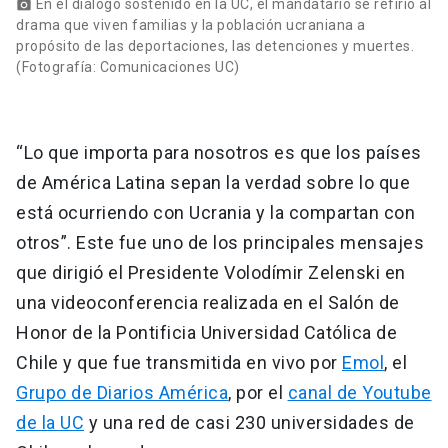
En el diálogo sostenido en la UC, el mandatario se refirió al
photo_camera
drama que viven familias y la población ucraniana a
propósito de las deportaciones, las detenciones y muertes.
(Fotografía: Comunicaciones UC)
“Lo que importa para nosotros es que los países
de América Latina sepan la verdad sobre lo que
está ocurriendo con Ucrania y la compartan con
otros”. Este fue uno de los principales mensajes
que dirigió el Presidente Volodímir Zelenski en
una videoconferencia realizada en el Salón de
Honor de la Pontificia Universidad Católica de
Chile y que fue transmitida en vivo por
Emol
, el
Grupo de Diarios América
, por el
canal de Youtube
de la UC
y una red de casi 230 universidades de