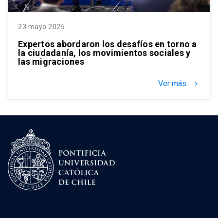
23 mayo 2025
Expertos abordaron los desafíos en torno a
la ciudadanía, los movimientos sociales y
las migraciones
Ver más
keyboard_arrow_right