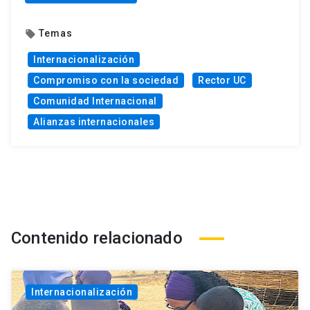
Temas
local_offer
Internacionalización
Compromiso con la sociedad
Rector UC
Comunidad Internacional
Alianzas internacionales
Contenido relacionado
Internacionalización