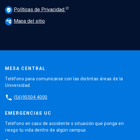
Políticas de Privacidad
verified_user
Mapa del sitio
account_tree
MESA CENTRAL
Teléfono para comunicarse con las distintas áreas de la
Universidad.
phone
(56)95504 4000
EMERGENCIAS UC
Teléfono en caso de accidente o situación que ponga en
riesgo tu vida dentro de algún campus.